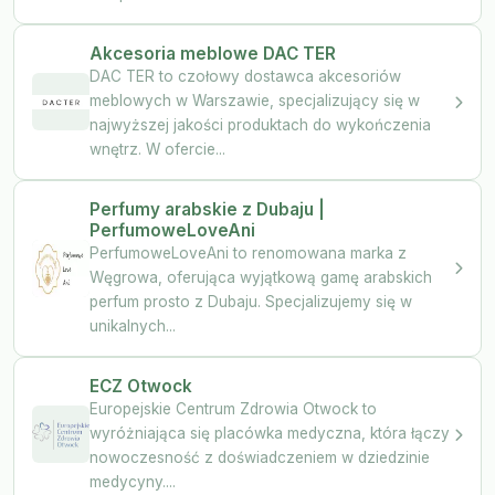
Akcesoria meblowe DAC TER
DAC TER to czołowy dostawca akcesoriów
meblowych w Warszawie, specjalizujący się w
najwyższej jakości produktach do wykończenia
wnętrz. W ofercie...
Perfumy arabskie z Dubaju |
PerfumoweLoveAni
PerfumoweLoveAni to renomowana marka z
Węgrowa, oferująca wyjątkową gamę arabskich
perfum prosto z Dubaju. Specjalizujemy się w
unikalnych...
ECZ Otwock
Europejskie Centrum Zdrowia Otwock to
wyróżniająca się placówka medyczna, która łączy
nowoczesność z doświadczeniem w dziedzinie
medycyny....