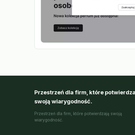
Przestrzeń dla firm, które potwierdza
swoją wiarygodność.
Przestrzeń dla firm, które potwierdzają swoją
wiarygodność.