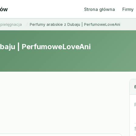
ców
Strona główna
Firmy
 pielęgnacja
Perfumy arabskie z Dubaju | PerfumoweLoveAni
ubaju | PerfumoweLoveAni