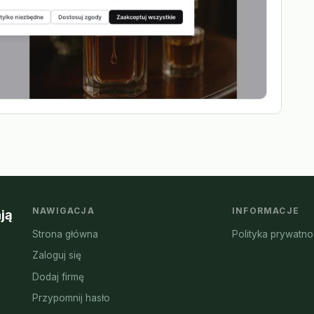
NAWIGACJA
INFORMACJE
ją
Strona główna
Polityka prywatno
Zaloguj się
Dodaj firmę
Przypomnij hasło