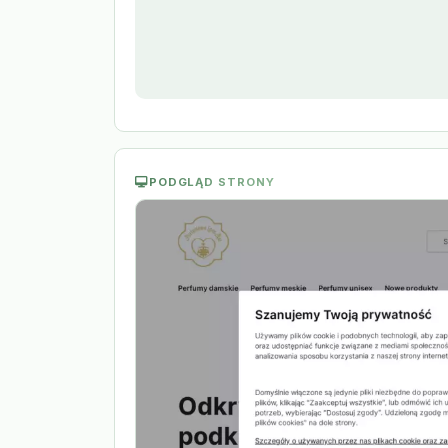
PODGLĄD STRONY