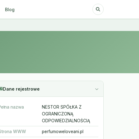
Blog
Dane rejestrowe
Pełna nazwa
NESTOR SPÓŁKA Z
OGRANICZONĄ
ODPOWIEDZIALNOŚCIĄ
Strona WWW
perfumoweloveani.pl