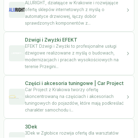
ALURIGHT, działające w Krakowie i rozwijające
ofertę sklepów internetowych z myślą o
automatyce drzwiowej, łączy dobór
sprawdzonych komponentów z...
Dźwigi i Zwyżki EFEKT
EFEKT Dźwigi i Zwyżki to profesjonalne usługi
dźwigowe realizowane z myślą o budowach,
modernizacjach i pracach wysokościowych na
terenie Przegini...
Części i akcesoria tuningowe | Car Project
Car Project z Krakowa tworzy ofertę
skoncentrowaną na częściach i akcesoriach
tuningowych do pojazdów, które mają podkreślać
charakter samochodu i...
3Dek
3Dek w Zgłobice rozwija ofertę dla warsztatów