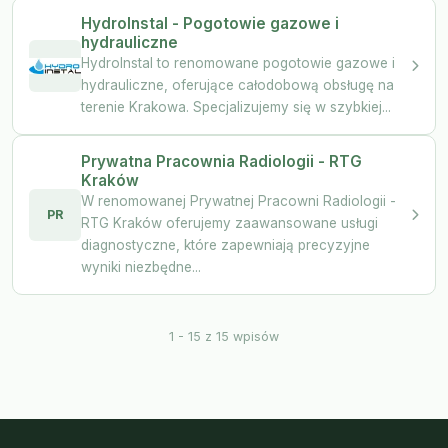
HydroInstal - Pogotowie gazowe i
hydrauliczne
HydroInstal to renomowane pogotowie gazowe i
hydrauliczne, oferujące całodobową obsługę na
terenie Krakowa. Specjalizujemy się w szybkiej...
Prywatna Pracownia Radiologii - RTG
Kraków
W renomowanej Prywatnej Pracowni Radiologii -
PR
RTG Kraków oferujemy zaawansowane usługi
diagnostyczne, które zapewniają precyzyjne
wyniki niezbędne...
1 - 15 z 15 wpisów