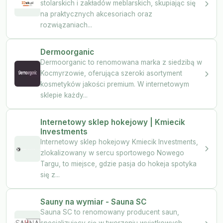
stolarskich i zakładów meblarskich, skupiając się
na praktycznych akcesoriach oraz
rozwiązaniach...
Dermoorganic
Dermoorganic to renomowana marka z siedzibą w
Kocmyrzowie, oferująca szeroki asortyment
kosmetyków jakości premium. W internetowym
sklepie każdy...
Internetowy sklep hokejowy | Kmiecik
Investments
Internetowy sklep hokejowy Kmiecik Investments,
zlokalizowany w sercu sportowego Nowego
Targu, to miejsce, gdzie pasja do hokeja spotyka
się z...
Sauny na wymiar - Sauna SC
Sauna SC to renomowany producent saun,
specjalizujący się w tworzeniu wyjątkowych