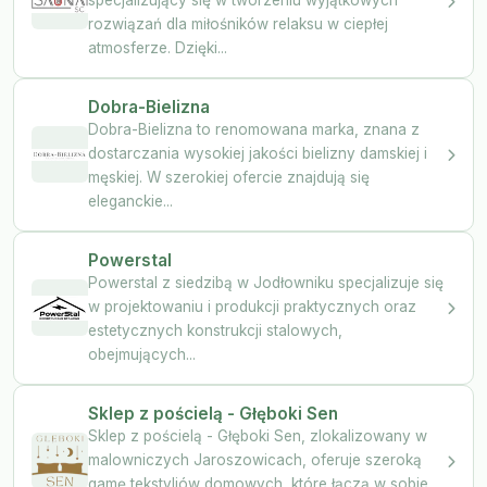
rozwiązań dla miłośników relaksu w ciepłej
atmosferze. Dzięki...
Dobra-Bielizna
Dobra-Bielizna to renomowana marka, znana z
dostarczania wysokiej jakości bielizny damskiej i
męskiej. W szerokiej ofercie znajdują się
eleganckie...
Powerstal
Powerstal z siedzibą w Jodłowniku specjalizuje się
w projektowaniu i produkcji praktycznych oraz
estetycznych konstrukcji stalowych,
obejmujących...
Sklep z pościelą - Głęboki Sen
Sklep z pościelą - Głęboki Sen, zlokalizowany w
malowniczych Jaroszowicach, oferuje szeroką
gamę tekstyliów domowych, które łączą w sobie