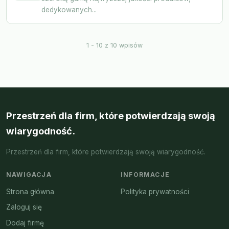
dedykowanych...
1 - 10 z 10 wpisów
Przestrzeń dla firm, które potwierdzają swoją
wiarygodność.
Przestrzeń dla firm, które potwierdzają swoją wiarygodność.
NAWIGACJA
INFORMACJE
Strona główna
Polityka prywatności
Zaloguj się
Dodaj firmę