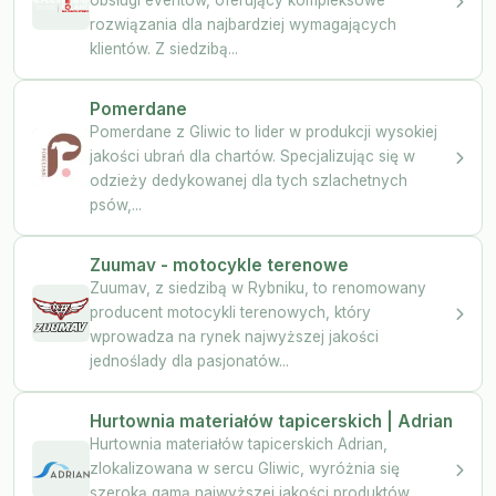
rozwiązania dla najbardziej wymagających
klientów. Z siedzibą...
Pomerdane
Pomerdane z Gliwic to lider w produkcji wysokiej
jakości ubrań dla chartów. Specjalizując się w
odzieży dedykowanej dla tych szlachetnych
psów,...
Zuumav - motocykle terenowe
Zuumav, z siedzibą w Rybniku, to renomowany
producent motocykli terenowych, który
wprowadza na rynek najwyższej jakości
jednoślady dla pasjonatów...
Hurtownia materiałów tapicerskich | Adrian
Hurtownia materiałów tapicerskich Adrian,
zlokalizowana w sercu Gliwic, wyróżnia się
szeroką gamą najwyższej jakości produktów,