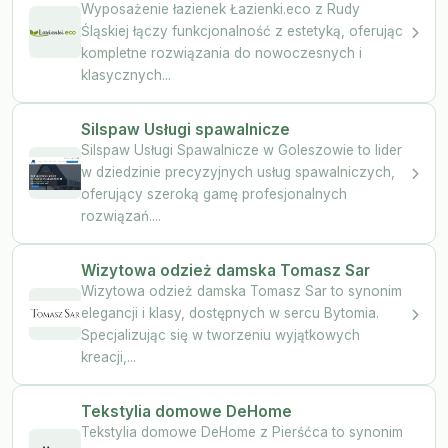
Wyposażenie łazienek Łazienki.eco z Rudy
Śląskiej łączy funkcjonalność z estetyką, oferując
kompletne rozwiązania do nowoczesnych i
klasycznych...
Silspaw Usługi spawalnicze
Silspaw Usługi Spawalnicze w Goleszowie to lider
w dziedzinie precyzyjnych usług spawalniczych,
oferujący szeroką gamę profesjonalnych
rozwiązań....
Wizytowa odzież damska Tomasz Sar
Wizytowa odzież damska Tomasz Sar to synonim
elegancji i klasy, dostępnych w sercu Bytomia.
Specjalizując się w tworzeniu wyjątkowych
kreacji,...
Tekstylia domowe DeHome
Tekstylia domowe DeHome z Pierśćca to synonim