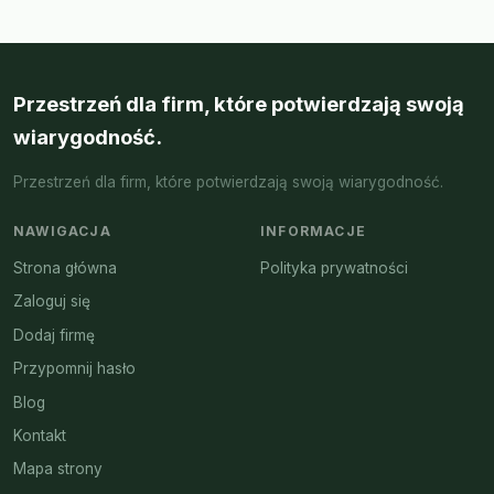
Przestrzeń dla firm, które potwierdzają swoją
wiarygodność.
Przestrzeń dla firm, które potwierdzają swoją wiarygodność.
NAWIGACJA
INFORMACJE
Strona główna
Polityka prywatności
Zaloguj się
Dodaj firmę
Przypomnij hasło
Blog
Kontakt
Mapa strony