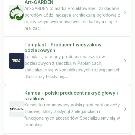
Art-GARDEN
Art-GARDEN to marka Projektowanie i zakładanie
ogrodów Łódź, łącząca architekturę ogrodową z
praktycznym wykonawstwem na każdym etapie
realizacji....
Tomplast - Producent wieszaków
odzieżowych
Tomplast, wiodący producent wieszaków
odzieżowych z siedzibą w Pabianicach,
specjalizuje się w kompleksowych rozwiązaniach
dla branży tekstylnej....
Kamea - polski producent nakryć głowy i
szalików
Kamea to renomowany polski producent odzieży
zimowej, który zasłynął z eleganckich i
funkcjonalnych akcesoriów. Specjalizujemy się w
produkcji...