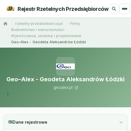
Rejestr Rzetelnych Przedsiębiorców
rzetelny-przedsiebiorca.pl
Firmy
Budownictwo i nieruchomości
Wykończenia, stolarka i projektowanie
Geo–Alex - Geodeta Aleksandrów Łódzki
Geo–Alex - Geodeta Aleksandrów Łódzki
geoalex.pl
Dane rejestrowe