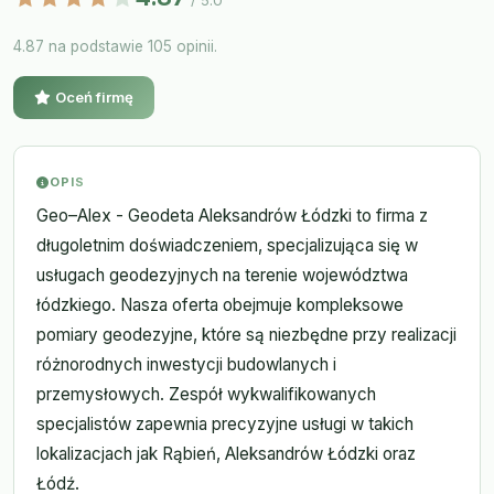
/ 5.0
4.87 na podstawie 105 opinii.
Oceń firmę
OPIS
Geo–Alex - Geodeta Aleksandrów Łódzki to firma z
długoletnim doświadczeniem, specjalizująca się w
usługach geodezyjnych na terenie województwa
łódzkiego. Nasza oferta obejmuje kompleksowe
pomiary geodezyjne, które są niezbędne przy realizacji
różnorodnych inwestycji budowlanych i
przemysłowych. Zespół wykwalifikowanych
specjalistów zapewnia precyzyjne usługi w takich
lokalizacjach jak Rąbień, Aleksandrów Łódzki oraz
Łódź.