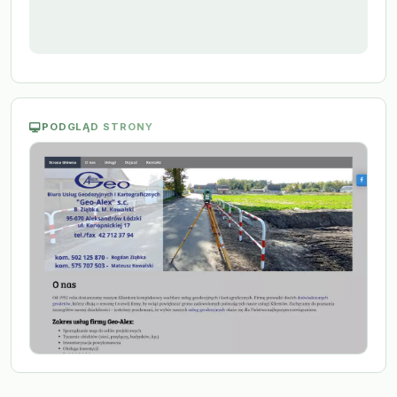
PODGLĄD STRONY