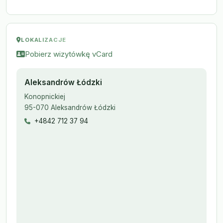
LOKALIZACJE
Pobierz wizytówkę vCard
Aleksandrów Łódzki
Konopnickiej
95-070 Aleksandrów Łódzki
+4842 712 37 94