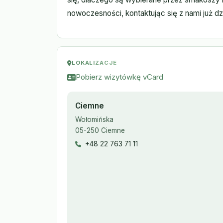
nowoczesności, kontaktując się z nami już dz
LOKALIZACJE
Pobierz wizytówkę vCard
Ciemne
Wołomińska
05-250 Ciemne
+48 22 763 71 11