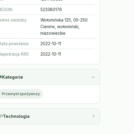
REGON
523380176
Adres siedziby
Wołomińska 125, 05-250
Ciemne, wołomiński,
mazowieckie
Data powstania
2022-10-11
Rejestracja KRS
2022-10-11
Kategorie
Przemysł spożywczy
Technologia