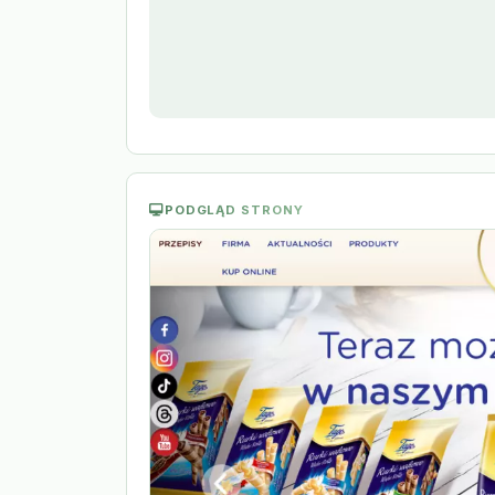
PODGLĄD STRONY