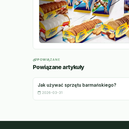
POWIĄZANE
Powiązane artykuły
Jak używać sprzętu barmańskiego?
2026-03-31