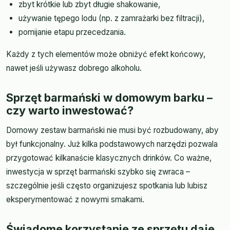
zbyt krótkie lub zbyt długie shakowanie,
używanie tępego lodu (np. z zamrażarki bez filtracji),
pomijanie etapu przecedzania.
Każdy z tych elementów może obniżyć efekt końcowy,
nawet jeśli używasz dobrego alkoholu.
Sprzęt barmański w domowym barku –
czy warto inwestować?
Domowy zestaw barmański nie musi być rozbudowany, aby
był funkcjonalny. Już kilka podstawowych narzędzi pozwala
przygotować kilkanaście klasycznych drinków. Co ważne,
inwestycja w sprzęt barmański szybko się zwraca –
szczególnie jeśli często organizujesz spotkania lub lubisz
eksperymentować z nowymi smakami.
Świadome korzystanie ze sprzętu daje