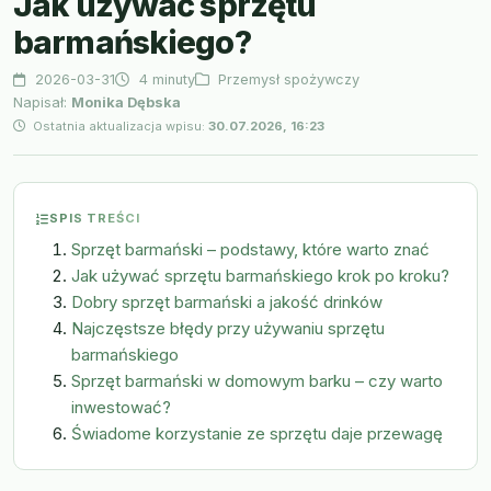
Jak używać sprzętu
barmańskiego?
2026-03-31
4 minuty
Przemysł spożywczy
Napisał:
Monika Dębska
Ostatnia aktualizacja wpisu:
30.07.2026, 16:23
SPIS TREŚCI
Sprzęt barmański – podstawy, które warto znać
Jak używać sprzętu barmańskiego krok po kroku?
Dobry sprzęt barmański a jakość drinków
Najczęstsze błędy przy używaniu sprzętu
barmańskiego
Sprzęt barmański w domowym barku – czy warto
inwestować?
Świadome korzystanie ze sprzętu daje przewagę