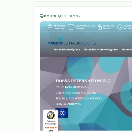
PODGLĄD STRONY