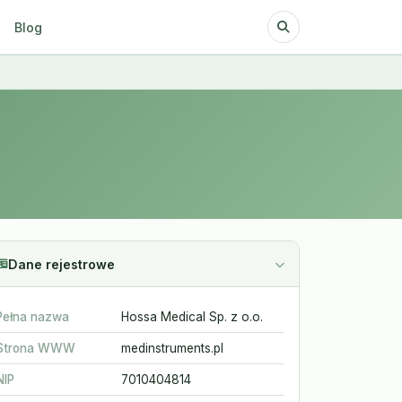
Blog
Dane rejestrowe
Pełna nazwa
Hossa Medical Sp. z o.o.
Strona WWW
medinstruments.pl
NIP
7010404814