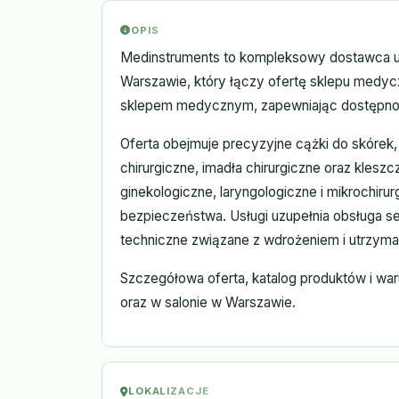
OPIS
Medinstruments to kompleksowy dostawca u
Warszawie, który łączy ofertę sklepu med
sklepem medycznym, zapewniając dostępnoś
Oferta obejmuje precyzyjne cążki do skórek, 
chirurgiczne, imadła chirurgiczne oraz kleszc
ginekologiczne, laryngologiczne i mikrochiru
bezpieczeństwa. Usługi uzupełnia obsługa s
techniczne związane z wdrożeniem i utrzym
Szczegółowa oferta, katalog produktów i war
oraz w salonie w Warszawie.
LOKALIZACJE