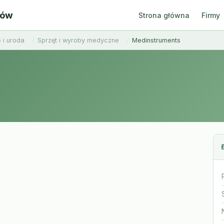
ców
Strona główna
Firmy
 i uroda
Sprzęt i wyroby medyczne
Medinstruments