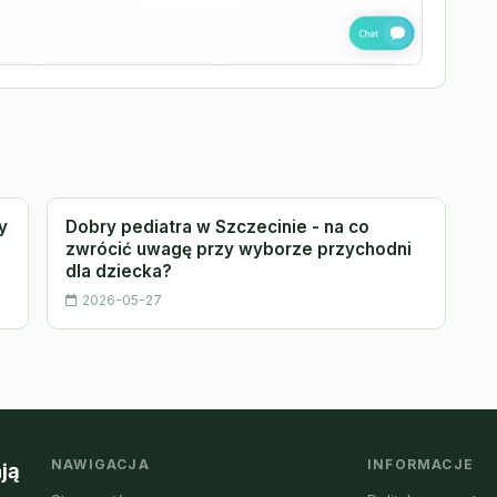
y
Dobry pediatra w Szczecinie - na co
zwrócić uwagę przy wyborze przychodni
dla dziecka?
2026-05-27
NAWIGACJA
INFORMACJE
ją