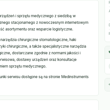
rządzeń i sprzętu medycznego z siedzibą w
ycznego stacjonarnego z nowoczesnym internetowym
ć asortymentu oraz wsparcie logistyczne.
narzędzia chirurgiczne stomatologiczne, haki
zyki chirurgiczne, a także specjalistyczne narzędzia
rgiczne, dostarczane zgodnie z normami jakości i
erwisowa, dostawy urządzeń oraz konsultacje
aniem sprzętu medycznego.
unki serwisu dostępne są na stronie Medinstruments