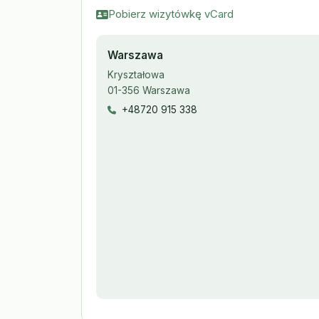
Pobierz wizytówkę vCard
Warszawa
Kryształowa
01-356 Warszawa
+48720 915 338