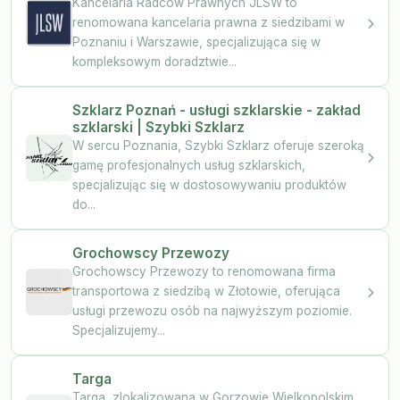
Kancelaria Radców Prawnych JLSW to
renomowana kancelaria prawna z siedzibami w
Poznaniu i Warszawie, specjalizująca się w
kompleksowym doradztwie...
Szklarz Poznań - usługi szklarskie - zakład
szklarski | Szybki Szklarz
W sercu Poznania, Szybki Szklarz oferuje szeroką
gamę profesjonalnych usług szklarskich,
specjalizując się w dostosowywaniu produktów
do...
Grochowscy Przewozy
Grochowscy Przewozy to renomowana firma
transportowa z siedzibą w Złotowie, oferująca
usługi przewozu osób na najwyższym poziomie.
Specjalizujemy...
Targa
Targa, zlokalizowana w Gorzowie Wielkopolskim,