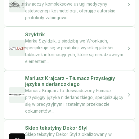
świadczy kompleksowe usługi medycyny
estetycznej i kosmetologii, oferując autorskie
protokoły zabiegowe...
Szyldzik
Marka Szyldzik, z siedzibą we Wronkach,
specjalizuje się w produkcji wysokiej jakości
tabliczek informacyjnych, które są nieodzownym
elementem...
Mariusz Krajcarz - Tłumacz Przysięgły
języka niderlandzkiego
Mariusz Krajcarz to doświadczony tłumacz
przysięgły języka niderlandzkiego, specjalizujący
się w precyzyjnym i rzetelnym przekładzie
dokumentów....
Sklep tekstylny Dekor Styl
Sklep tekstylny Dekor Styl zlokalizowany w