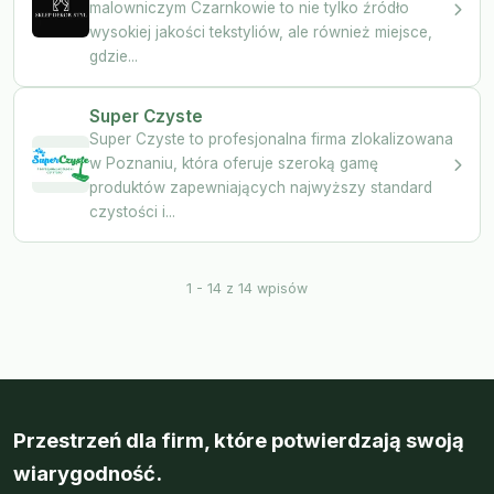
malowniczym Czarnkowie to nie tylko źródło
wysokiej jakości tekstyliów, ale również miejsce,
gdzie...
Super Czyste
Super Czyste to profesjonalna firma zlokalizowana
w Poznaniu, która oferuje szeroką gamę
produktów zapewniających najwyższy standard
czystości i...
1 - 14 z 14 wpisów
Przestrzeń dla firm, które potwierdzają swoją
wiarygodność.