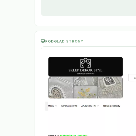
PODGLĄD STRONY