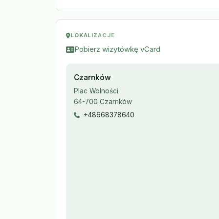
LOKALIZACJE
Pobierz wizytówkę vCard
Czarnków
Plac Wolności
64-700 Czarnków
+48668378640