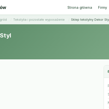
ców
Strona główna
Firmy
ogród
Tekstylia i pozostałe wyposażenie
Sklep tekstylny Dekor Sty
Styl