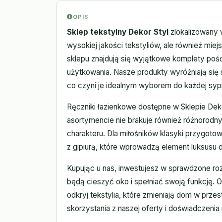
OPIS
Sklep tekstylny Dekor Styl
zlokalizowany 
wysokiej jakości tekstyliów, ale również mie
sklepu znajdują się wyjątkowe komplety pośc
użytkowania. Nasze produkty wyróżniają się 
co czyni je idealnym wyborem do każdej sypia
Ręczniki łazienkowe dostępne w Sklepie Deko
asortymencie nie brakuje również różnorod
charakteru. Dla miłośników klasyki przygoto
z gipiurą, które wprowadzą element luksusu
Kupując u nas, inwestujesz w sprawdzone roz
będą cieszyć oko i spełniać swoją funkcję. 
odkryj tekstylia, które zmieniają dom w prze
skorzystania z naszej oferty i doświadczenia 