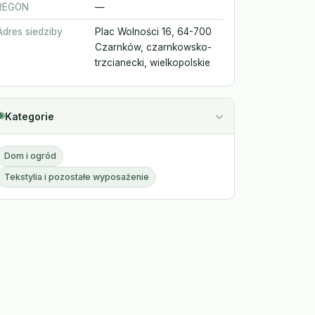
REGON
—
Adres siedziby
Plac Wolności 16, 64-700
Czarnków, czarnkowsko-
trzcianecki, wielkopolskie
Kategorie
Dom i ogród
Tekstylia i pozostałe wyposażenie