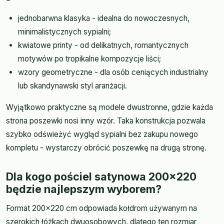
jednobarwna klasyka - idealna do nowoczesnych,
minimalistycznych sypialni;
kwiatowe printy - od delikatnych, romantycznych
motywów po tropikalne kompozycje liści;
wzory geometryczne - dla osób ceniących industrialny
lub skandynawski styl aranżacji.
Wyjątkowo praktyczne są modele dwustronne, gdzie każda
strona poszewki nosi inny wzór. Taka konstrukcja pozwala
szybko odświeżyć wygląd sypialni bez zakupu nowego
kompletu - wystarczy obrócić poszewkę na drugą stronę.
Dla kogo pościel satynowa 200x220
będzie najlepszym wyborem?
Format 200x220 cm odpowiada kołdrom używanym na
szerokich łóżkach dwuosobowych, dlatego ten rozmiar