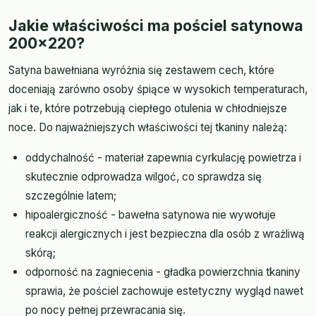
Jakie właściwości ma pościel satynowa
200x220?
Satyna bawełniana wyróżnia się zestawem cech, które
doceniają zarówno osoby śpiące w wysokich temperaturach,
jak i te, które potrzebują ciepłego otulenia w chłodniejsze
noce. Do najważniejszych właściwości tej tkaniny należą:
oddychalność - materiał zapewnia cyrkulację powietrza i
skutecznie odprowadza wilgoć, co sprawdza się
szczególnie latem;
hipoalergiczność - bawełna satynowa nie wywołuje
reakcji alergicznych i jest bezpieczna dla osób z wrażliwą
skórą;
odporność na zagniecenia - gładka powierzchnia tkaniny
sprawia, że pościel zachowuje estetyczny wygląd nawet
po nocy pełnej przewracania się.