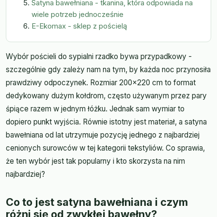
Satyna bawełniana - tkanina, która odpowiada na
wiele potrzeb jednocześnie
E-Ekomax - sklep z pościelą
Wybór pościeli do sypialni rzadko bywa przypadkowy -
szczególnie gdy zależy nam na tym, by każda noc przynosiła
prawdziwy odpoczynek. Rozmiar 200x220 cm to format
dedykowany dużym kołdrom, często używanym przez pary
śpiące razem w jednym łóżku. Jednak sam wymiar to
dopiero punkt wyjścia. Równie istotny jest materiał, a satyna
bawełniana od lat utrzymuje pozycję jednego z najbardziej
cenionych surowców w tej kategorii tekstyliów. Co sprawia,
że ten wybór jest tak popularny i kto skorzysta na nim
najbardziej?
Co to jest satyna bawełniana i czym
różni się od zwykłej bawełny?