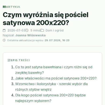
ARTYKUŁ
Czym wyróżnia się pościel
satynowa 200x220?
2026-07-03
5 minut
Dom i ogród
Napisał:
Joanna Wiśniewska
Ostatnia aktualizacja wpisu:
29.07.2026, 16:23
SPIS TREŚCI
Co to jest satyna bawełniana i czym różni się od
zwykłej bawełny?
Jakie właściwości ma pościel satynowa 200x220?
Wzornictwo i kolorystyka - szeroki wybór dla
różnych stylów wnętrz
Dla kogo pościel satynowa 200x220 będzie
najlepszym wyborem?