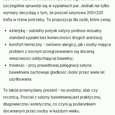
szczególnie sprawdzi się w sypialniach par. Jednak nie tylko
wymiary decydują o tym, że pościel satynowa 200x220
trafia w różne potrzeby. To propozycja dla osób, które cenią:
estetykę - subtelny połysk satyny podnosi wizualny
standard sypialni bez konieczności drogich aranżacji;
komfort termiczny - zarówno alergicy, jak i osoby mające
problem z nocnym przegrzewaniem się docenią
właściwości oddychającej bawełny;
trwałość - przy prawidłowej pielęgnacji satyna
bawełniana zachowuje gładkość i kolor przez wiele lat
użytkowania.
To także przemyślany prezent - na urodziny, ślub czy
rocznicę. Pościel z satyny bawełnianej jest praktyczna,
długowieczna i estetyczna, co czyni ją podarunkiem
docenianym przez osoby w każdym wieku.