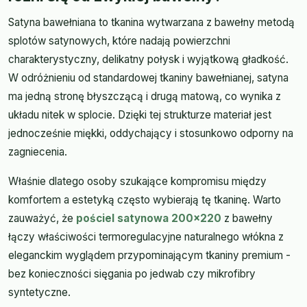
Satyna bawełniana to tkanina wytwarzana z bawełny metodą
splotów satynowych, które nadają powierzchni
charakterystyczny, delikatny połysk i wyjątkową gładkość.
W odróżnieniu od standardowej tkaniny bawełnianej, satyna
ma jedną stronę błyszczącą i drugą matową, co wynika z
układu nitek w splocie. Dzięki tej strukturze materiał jest
jednocześnie miękki, oddychający i stosunkowo odporny na
zagniecenia.
Właśnie dlatego osoby szukające kompromisu między
komfortem a estetyką często wybierają tę tkaninę. Warto
zauważyć, że
pościel satynowa 200x220
z bawełny
łączy właściwości termoregulacyjne naturalnego włókna z
eleganckim wyglądem przypominającym tkaniny premium -
bez konieczności sięgania po jedwab czy mikrofibry
syntetyczne.