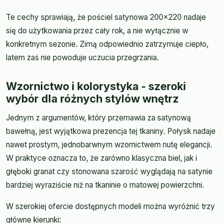
Te cechy sprawiają, że pościel satynowa 200x220 nadaje
się do użytkowania przez cały rok, a nie wyłącznie w
konkretnym sezonie. Zimą odpowiednio zatrzymuje ciepło,
latem zaś nie powoduje uczucia przegrzania.
Wzornictwo i kolorystyka - szeroki
wybór dla różnych stylów wnętrz
Jednym z argumentów, który przemawia za satynową
bawełną, jest wyjątkowa prezencja tej tkaniny. Połysk nadaje
nawet prostym, jednobarwnym wzornictwem nutę elegancji.
W praktyce oznacza to, że zarówno klasyczna biel, jak i
głęboki granat czy stonowana szarość wyglądają na satynie
bardziej wyraziście niż na tkaninie o matowej powierzchni.
W szerokiej ofercie dostępnych modeli można wyróżnić trzy
główne kierunki: