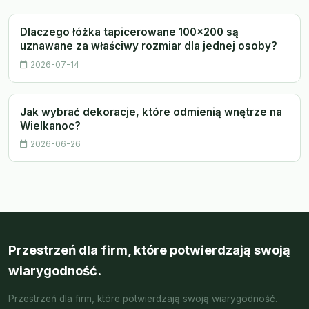
Dlaczego łóżka tapicerowane 100x200 są
uznawane za właściwy rozmiar dla jednej osoby?
2026-07-14
Jak wybrać dekoracje, które odmienią wnętrze na
Wielkanoc?
2026-06-26
Przestrzeń dla firm, które potwierdzają swoją
wiarygodność.
Przestrzeń dla firm, które potwierdzają swoją wiarygodność.