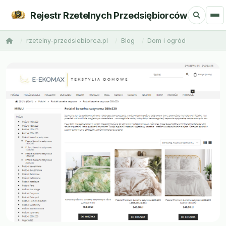
Rejestr Rzetelnych Przedsiębiorców
rzetelny-przedsiebiorca.pl
Blog
Dom i ogród