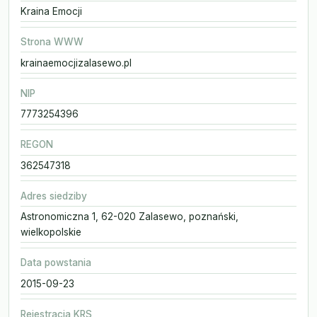
Kraina Emocji
Strona WWW
krainaemocjizalasewo.pl
NIP
7773254396
REGON
362547318
Adres siedziby
Astronomiczna 1, 62-020 Zalasewo, poznański,
wielkopolskie
Data powstania
2015-09-23
Rejestracja KRS