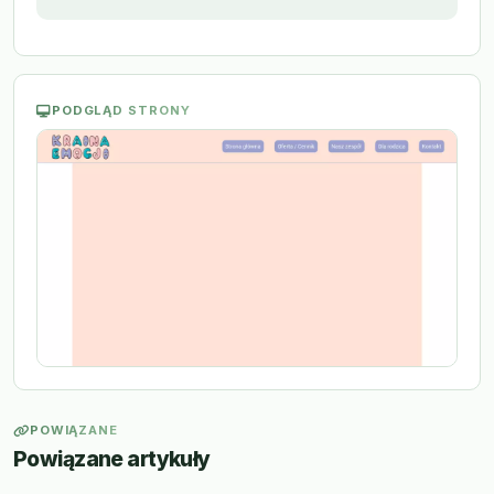
PODGLĄD STRONY
POWIĄZANE
Powiązane artykuły