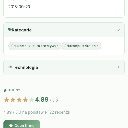
2015-09-23
Kategorie
Edukacja, kultura i rozrywka
Edukacja i szkolenia
Technologia
OCENY
4.89
/ 5.0
4.89 / 5.0 na podstawie 122 recenzji.
Oceń firmę