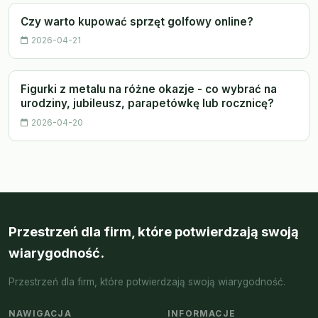
Czy warto kupować sprzęt golfowy online?
2026-04-21
Figurki z metalu na różne okazje - co wybrać na
urodziny, jubileusz, parapetówkę lub rocznicę?
2026-04-20
Przestrzeń dla firm, które potwierdzają swoją
wiarygodność.
Przestrzeń dla firm, które potwierdzają swoją wiarygodność.
NAWIGACJA
INFORMACJE