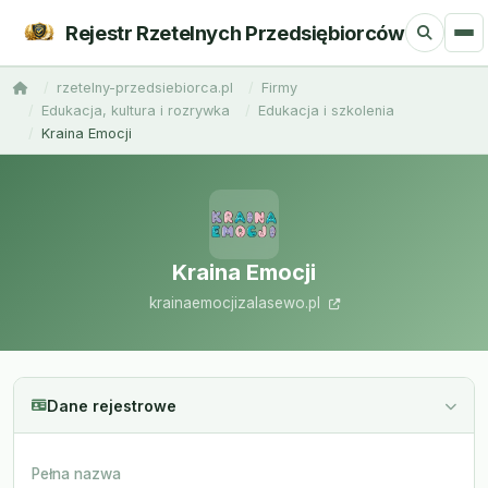
Rejestr Rzetelnych Przedsiębiorców
rzetelny-przedsiebiorca.pl
Firmy
Edukacja, kultura i rozrywka
Edukacja i szkolenia
Kraina Emocji
Kraina Emocji
krainaemocjizalasewo.pl
Dane rejestrowe
Pełna nazwa