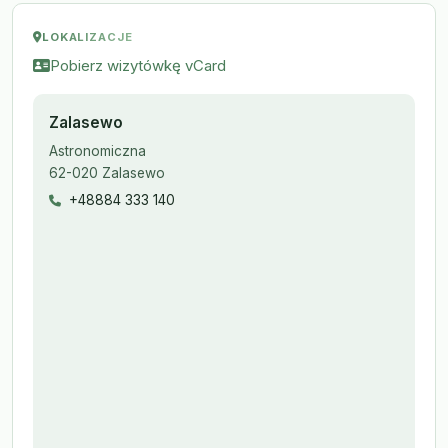
LOKALIZACJE
Pobierz wizytówkę vCard
Zalasewo
Astronomiczna
62-020 Zalasewo
+48884 333 140