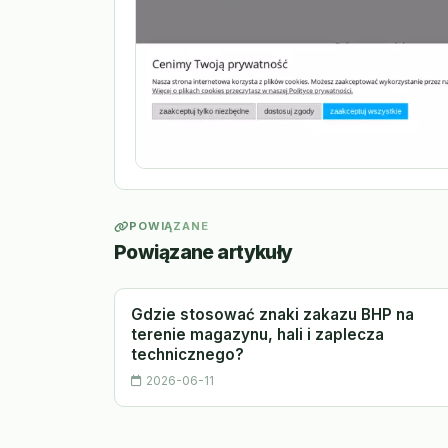
POWIĄZANE
Powiązane artykuły
Gdzie stosować znaki zakazu BHP na
terenie magazynu, hali i zaplecza
technicznego?
2026-06-11