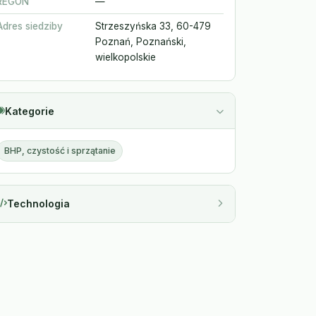
REGON
—
Adres siedziby
Strzeszyńska 33, 60-479
Poznań, Poznański,
wielkopolskie
Kategorie
BHP, czystość i sprzątanie
Technologia