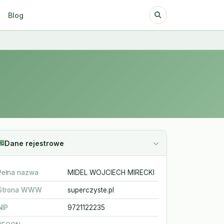
Blog
Dane rejestrowe
Pełna nazwa
MIDEL WOJCIECH MIRECKI
Strona WWW
superczyste.pl
NIP
9721122235