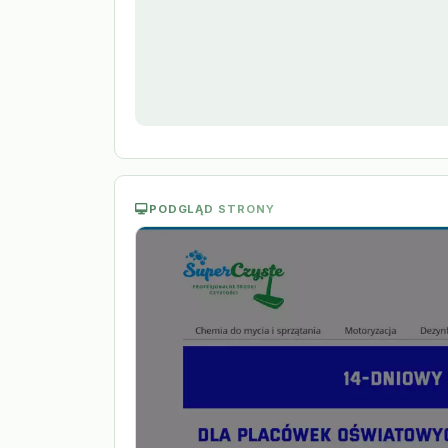
PODGLĄD STRONY