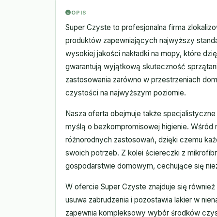
OPIS
Super Czyste to profesjonalna firma zlokali
produktów zapewniających najwyższy standard
wysokiej jakości nakładki na mopy, które dzi
gwarantują wyjątkową skuteczność sprzątani
zastosowania zarówno w przestrzeniach domo
czystości na najwyższym poziomie.
Nasza oferta obejmuje także specjalistyczne
myślą o bezkompromisowej higienie. Wśród n
różnorodnych zastosowań, dzięki czemu każ
swoich potrzeb. Z kolei ściereczki z mikrofi
gospodarstwie domowym, cechujące się niezw
W ofercie Super Czyste znajduje się również 
usuwa zabrudzenia i pozostawia lakier w nie
zapewnia kompleksowy wybór środków czysto