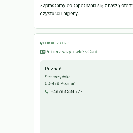
Zapraszamy do zapoznania się z naszą ofertą 
czystości i higieny.
LOKALIZACJE
Pobierz wizytówkę vCard
Poznań
Strzeszyńska
60-479 Poznań
+48783 334 777