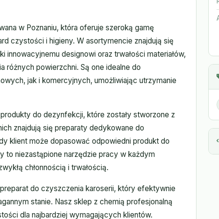
zowana w Poznaniu, która oferuje szeroką gamę
 czystości i higieny. W asortymencie znajdują się
ęki innowacyjnemu designowi oraz trwałości materiałów,
a różnych powierzchni. Są one idealne do
wych, jak i komercyjnych, umożliwiając utrzymanie
 produkty do dezynfekcji, które zostały stworzone z
ich znajdują się preparaty dedykowane do
dy klient może dopasować odpowiedni produkt do
bry to niezastąpione narzędzie pracy w każdym
ykłą chłonnością i trwałością.
preparat do czyszczenia karoserii, który efektywnie
nagannym stanie. Nasz sklep z chemią profesjonalną
ści dla najbardziej wymagających klientów.