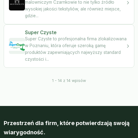
malowniczym Czarnkowie to nie tylko źródło
wysokiej jakości tekstyliów, ale również miejsce,
gdzie...
Super Czyste
Super Czyste to profesjonalna firma zlokalizowana
w Poznaniu, która oferuje szeroką gamę
produktów zapewniających najwyższy standard
czystości i...
1 - 14 z 14 wpisów
Przestrzeń dla firm, które potwierdzają swoją
wiarygodność.