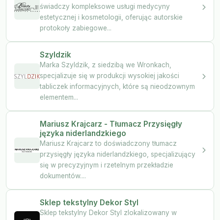
świadczy kompleksowe usługi medycyny
estetycznej i kosmetologii, oferując autorskie
protokoły zabiegowe...
Szyldzik
Marka Szyldzik, z siedzibą we Wronkach,
specjalizuje się w produkcji wysokiej jakości
tabliczek informacyjnych, które są nieodzownym
elementem...
Mariusz Krajcarz - Tłumacz Przysięgły
języka niderlandzkiego
Mariusz Krajcarz to doświadczony tłumacz
przysięgły języka niderlandzkiego, specjalizujący
się w precyzyjnym i rzetelnym przekładzie
dokumentów....
Sklep tekstylny Dekor Styl
Sklep tekstylny Dekor Styl zlokalizowany w