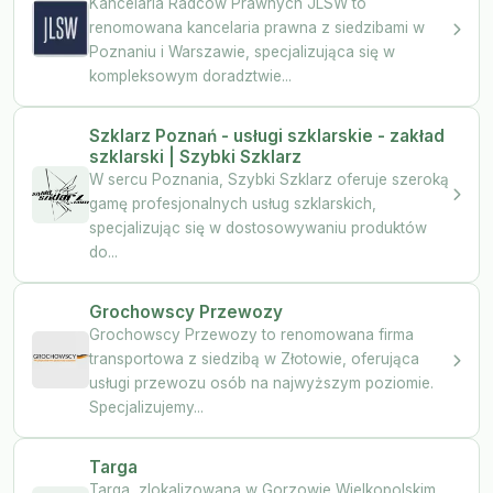
Kancelaria Radców Prawnych JLSW to
renomowana kancelaria prawna z siedzibami w
Poznaniu i Warszawie, specjalizująca się w
kompleksowym doradztwie...
Szklarz Poznań - usługi szklarskie - zakład
szklarski | Szybki Szklarz
W sercu Poznania, Szybki Szklarz oferuje szeroką
gamę profesjonalnych usług szklarskich,
specjalizując się w dostosowywaniu produktów
do...
Grochowscy Przewozy
Grochowscy Przewozy to renomowana firma
transportowa z siedzibą w Złotowie, oferująca
usługi przewozu osób na najwyższym poziomie.
Specjalizujemy...
Targa
Targa, zlokalizowana w Gorzowie Wielkopolskim,