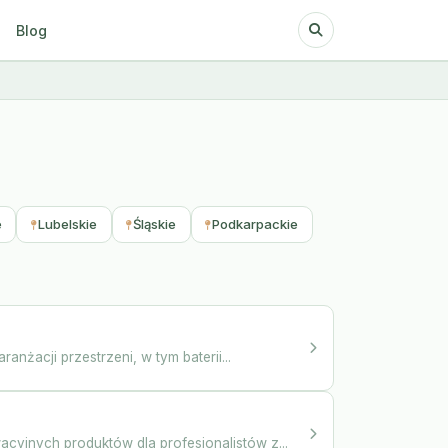
Blog
e
Lubelskie
Śląskie
Podkarpackie
nżacji przestrzeni, w tym baterii...
cyjnych produktów dla profesjonalistów z...