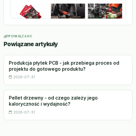
POWIĄZANE
Powiązane artykuły
Produkcja płytek PCB - jak przebiega proces od
projektu do gotowego produktu?
2026-07-31
Pellet drzewny - od czego zależy jego
kaloryczność i wydajność?
2026-07-31