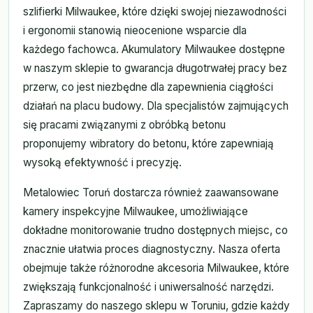
szlifierki Milwaukee, które dzięki swojej niezawodności
i ergonomii stanowią nieocenione wsparcie dla
każdego fachowca. Akumulatory Milwaukee dostępne
w naszym sklepie to gwarancja długotrwałej pracy bez
przerw, co jest niezbędne dla zapewnienia ciągłości
działań na placu budowy. Dla specjalistów zajmujących
się pracami związanymi z obróbką betonu
proponujemy wibratory do betonu, które zapewniają
wysoką efektywność i precyzję.
Metalowiec Toruń dostarcza również zaawansowane
kamery inspekcyjne Milwaukee, umożliwiające
dokładne monitorowanie trudno dostępnych miejsc, co
znacznie ułatwia proces diagnostyczny. Nasza oferta
obejmuje także różnorodne akcesoria Milwaukee, które
zwiększają funkcjonalność i uniwersalność narzędzi.
Zapraszamy do naszego sklepu w Toruniu, gdzie każdy