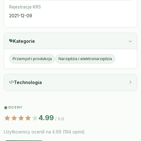
Rejestracja KRS
2021-12-09
Kategorie
Przemysł i produkcja
Narzędzia i elektronarzędzia
Technologia
OCENY
4.99
/ 5.0
Uzytkownicy ocenili na 4.99 (194 opinii).