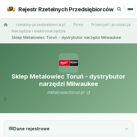
Rejestr Rzetelnych Przedsiębiorców
rzetelny-przedsiebiorca.pl
Firmy
Przemysł i produkcja
Narzędzia i elektronarzędzia
Sklep Metalowiec Toruń - dystrybutor narzędzi Milwaukee
Sklep Metalowiec Toruń - dystrybutor
narzędzi Milwaukee
metalowiectorun.pl
Dane rejestrowe