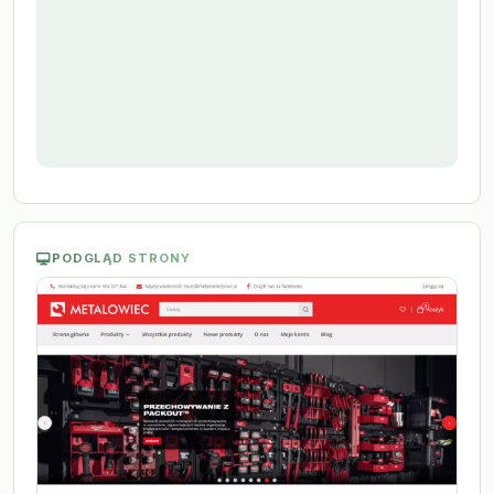
PODGLĄD STRONY