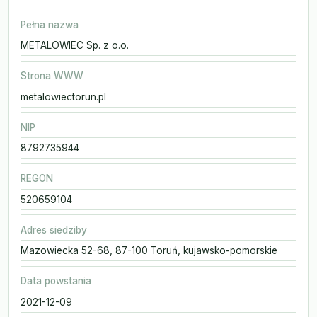
Pełna nazwa
METALOWIEC Sp. z o.o.
Strona WWW
metalowiectorun.pl
NIP
8792735944
REGON
520659104
Adres siedziby
Mazowiecka 52-68, 87-100 Toruń, kujawsko-pomorskie
Data powstania
2021-12-09