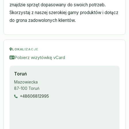
znajdzie sprzęt dopasowany do swoich potrzeb.
Skorzystaj z naszej szerokiej gamy produktów i dołącz
do grona zadowolonych klientów.
LOKALIZACJE
Pobierz wizytówkę vCard
Toruń
Mazowiecka
87-100 Toruń
+48606812995