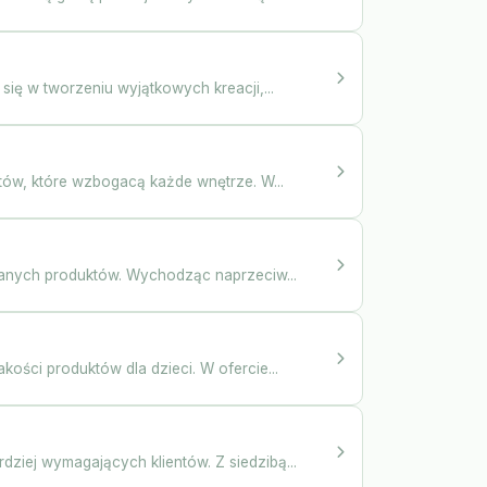
ię w tworzeniu wyjątkowych kreacji,...
tów, które wzbogacą każde wnętrze. W...
wanych produktów. Wychodząc naprzeciw...
ości produktów dla dzieci. W ofercie...
dziej wymagających klientów. Z siedzibą...