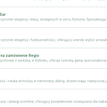
Sar
nonim elegancji i klasy, dostępnych w sercu Bytomia. Specjalizując s
ynonim elegancji i funkcjonalności, oferujący szeroki wybór produk
 na zamówienie Regio
portowej z siedzibą w Rybniku, oferuje szeroką gamę spersonalizo
ość i nauka wchodzą w harmonijny dialog, dostarczając najwyższej jak
acji i obsługi eventów, oferujący kompleksowe rozwiązania dla najbar