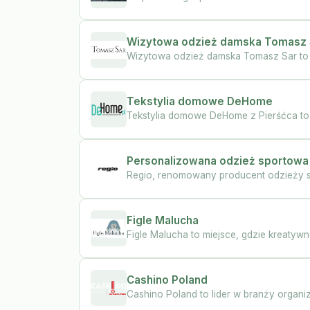
Wizytowa odzież damska Tomasz 
Wizytowa odzież damska Tomasz Sar to sy
Tekstylia domowe DeHome
Tekstylia domowe DeHome z Pierśćca to s
Personalizowana odzież sportowa
Regio, renomowany producent odzieży s
Figle Malucha
Figle Malucha to miejsce, gdzie kreatywn
Cashino Poland
Cashino Poland to lider w branży organiz