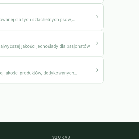
owanej dla tych szlachetnych psów,...
wyższej jakości jednoślady dla pasjonatów...
ej jakości produktów, dedykowanych...
SZUKAJ