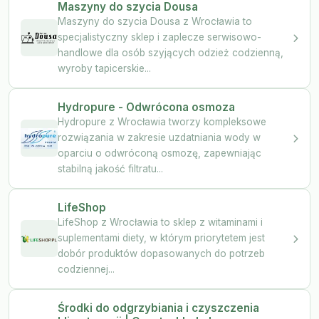
Maszyny do szycia Dousa
Maszyny do szycia Dousa z Wrocławia to
specjalistyczny sklep i zaplecze serwisowo-
handlowe dla osób szyjących odzież codzienną,
wyroby tapicerskie...
Hydropure - Odwrócona osmoza
Hydropure z Wrocławia tworzy kompleksowe
rozwiązania w zakresie uzdatniania wody w
oparciu o odwróconą osmozę, zapewniając
stabilną jakość filtratu...
LifeShop
LifeShop z Wrocławia to sklep z witaminami i
suplementami diety, w którym priorytetem jest
dobór produktów dopasowanych do potrzeb
codziennej...
Środki do odgrzybiania i czyszczenia