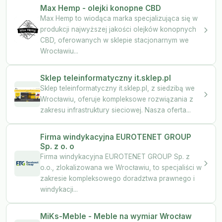
Max Hemp - olejki konopne CBD
Max Hemp to wiodąca marka specjalizująca się w
produkcji najwyższej jakości olejków konopnych
CBD, oferowanych w sklepie stacjonarnym we
Wrocławiu...
Sklep teleinformatyczny it.sklep.pl
Sklep teleinformatyczny it.sklep.pl, z siedzibą we
Wrocławiu, oferuje kompleksowe rozwiązania z
zakresu infrastruktury sieciowej. Nasza oferta...
Firma windykacyjna EUROTENET GROUP
Sp. z o. o
Firma windykacyjna EUROTENET GROUP Sp. z
o.o., zlokalizowana we Wrocławiu, to specjaliści w
zakresie kompleksowego doradztwa prawnego i
windykacji...
MiKs-Meble - Meble na wymiar Wrocław