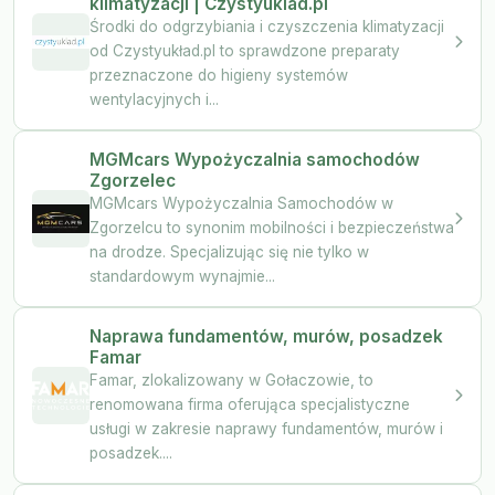
klimatyzacji | Czystyuklad.pl
Środki do odgrzybiania i czyszczenia klimatyzacji
od Czystyukład.pl to sprawdzone preparaty
przeznaczone do higieny systemów
wentylacyjnych i...
MGMcars Wypożyczalnia samochodów
Zgorzelec
MGMcars Wypożyczalnia Samochodów w
Zgorzelcu to synonim mobilności i bezpieczeństwa
na drodze. Specjalizując się nie tylko w
standardowym wynajmie...
Naprawa fundamentów, murów, posadzek
Famar
Famar, zlokalizowany w Gołaczowie, to
renomowana firma oferująca specjalistyczne
usługi w zakresie naprawy fundamentów, murów i
posadzek....