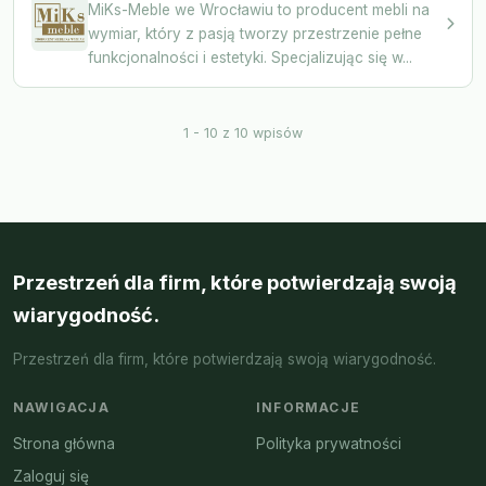
MiKs-Meble we Wrocławiu to producent mebli na
wymiar, który z pasją tworzy przestrzenie pełne
funkcjonalności i estetyki. Specjalizując się w...
1 - 10 z 10 wpisów
Przestrzeń dla firm, które potwierdzają swoją
wiarygodność.
Przestrzeń dla firm, które potwierdzają swoją wiarygodność.
NAWIGACJA
INFORMACJE
Strona główna
Polityka prywatności
Zaloguj się