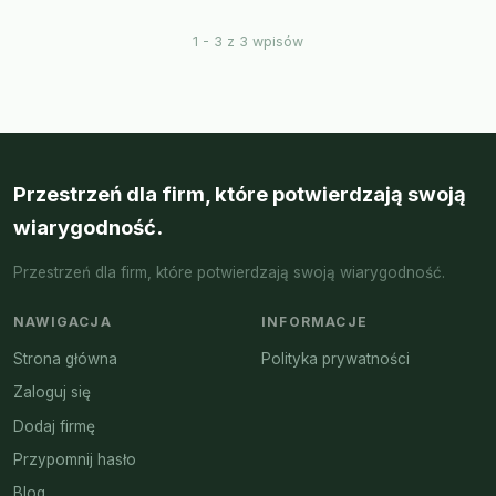
1 - 3 z 3 wpisów
Przestrzeń dla firm, które potwierdzają swoją
wiarygodność.
Przestrzeń dla firm, które potwierdzają swoją wiarygodność.
NAWIGACJA
INFORMACJE
Strona główna
Polityka prywatności
Zaloguj się
Dodaj firmę
Przypomnij hasło
Blog