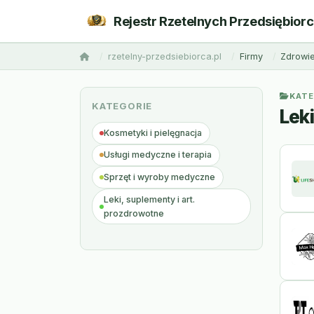
Rejestr Rzetelnych Przedsiębior
rzetelny-przedsiebiorca.pl
Firmy
Zdrowie
KATE
KATEGORIE
Lek
Kosmetyki i pielęgnacja
Usługi medyczne i terapia
Sprzęt i wyroby medyczne
Leki, suplementy i art.
prozdrowotne