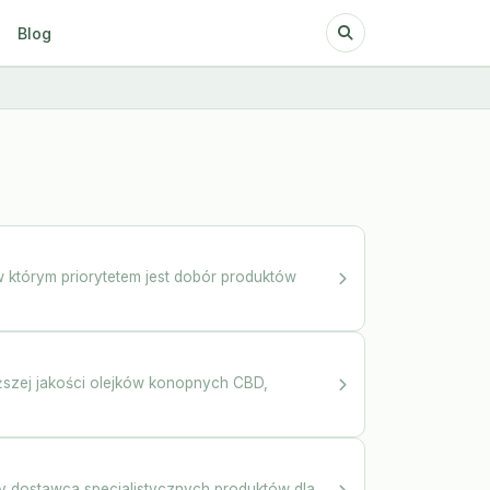
Blog
 w którym priorytetem jest dobór produktów
ższej jakości olejków konopnych CBD,
y dostawca specjalistycznych produktów dla