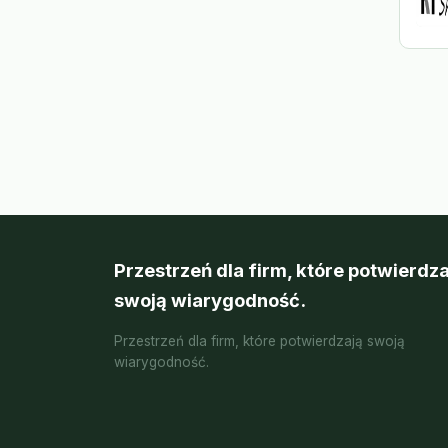
Przestrzeń dla firm, które potwierdza
swoją wiarygodność.
Przestrzeń dla firm, które potwierdzają swoją
wiarygodność.