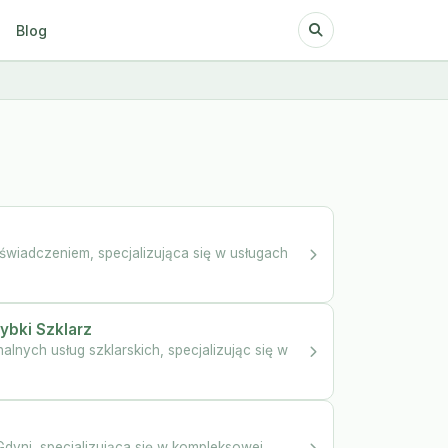
Blog
świadczeniem, specjalizująca się w usługach
zybki Szklarz
lnych usług szklarskich, specjalizując się w
Gdyni, specjalizująca się w kompleksowej