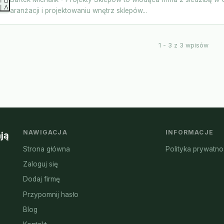
aranżacji i projektowaniu wnętrz sklepów...
1 - 3 z 3 wpisów
NAWIGACJA
INFORMACJE
ją
Strona główna
Polityka prywatno
Zaloguj się
Dodaj firmę
Przypomnij hasło
Blog