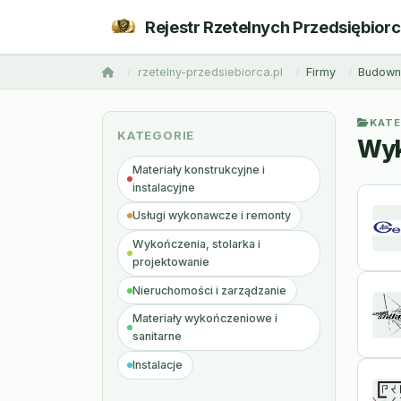
Rejestr Rzetelnych Przedsiębior
rzetelny-przedsiebiorca.pl
Firmy
Budowni
KATE
KATEGORIE
Wyk
Materiały konstrukcyjne i
instalacyjne
Usługi wykonawcze i remonty
Wykończenia, stolarka i
projektowanie
Nieruchomości i zarządzanie
Materiały wykończeniowe i
sanitarne
Instalacje