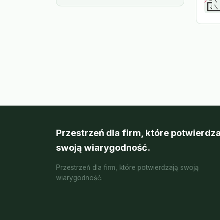
Przestrzeń dla firm, które potwierdza
swoją wiarygodność.
Przestrzeń dla firm, które potwierdzają swoją
wiarygodność.