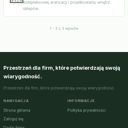
kompleksowej aranżacji i projektowaniu wnętrz
sklepów...
1 - 3 z 3 wpisów
Przestrzeń dla firm, które potwierdzają swoją
wiarygodność.
Przestrzeń dla firm, które potwierdzają swoją wiarygodność.
NAWIGACJA
INFORMACJE
Strona główna
Polityka prywatności
Zaloguj się
Dodaj firmę