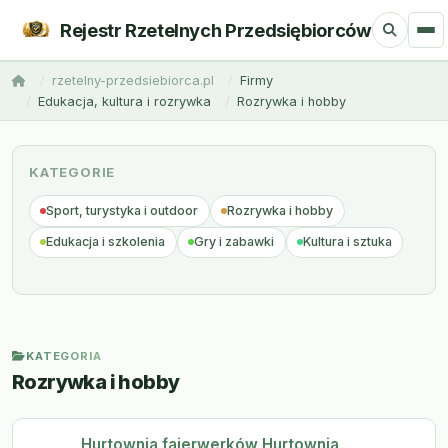
Rejestr Rzetelnych Przedsiębiorców
rzetelny-przedsiebiorca.pl
Firmy
Edukacja, kultura i rozrywka
Rozrywka i hobby
KATEGORIE
Sport, turystyka i outdoor
Rozrywka i hobby
Edukacja i szkolenia
Gry i zabawki
Kultura i sztuka
KATEGORIA
Rozrywka i hobby
Hurtownia fajerwerków Hurtownia