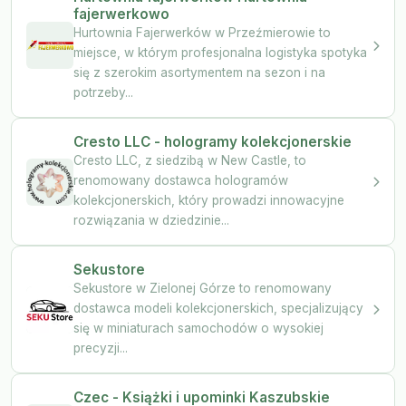
fajerwerkowo
Hurtownia Fajerwerków w Przeźmierowie to
miejsce, w którym profesjonalna logistyka spotyka
się z szerokim asortymentem na sezon i na
potrzeby...
Cresto LLC - hologramy kolekcjonerskie
Cresto LLC, z siedzibą w New Castle, to
renomowany dostawca hologramów
kolekcjonerskich, który prowadzi innowacyjne
rozwiązania w dziedzinie...
Sekustore
Sekustore w Zielonej Górze to renomowany
dostawca modeli kolekcjonerskich, specjalizujący
się w miniaturach samochodów o wysokiej
precyzji...
Czec - Książki i upominki Kaszubskie