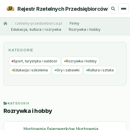
Rejestr Rzetelnych Przedsiębiorców
rzetelny-przedsiebiorca.pl
Firmy
Edukacja, kultura i rozrywka
Rozrywka i hobby
KATEGORIE
Sport, turystyka i outdoor
Rozrywka i hobby
Edukacja i szkolenia
Gry i zabawki
Kultura i sztuka
KATEGORIA
Rozrywka i hobby
Hurtownia fajerwerków Hurtownia