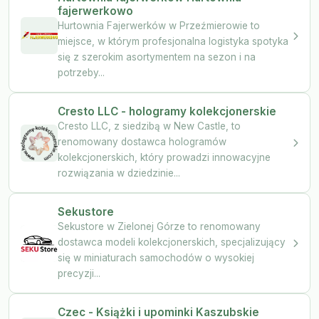
fajerwerkowo
Hurtownia Fajerwerków w Przeźmierowie to
miejsce, w którym profesjonalna logistyka spotyka
się z szerokim asortymentem na sezon i na
potrzeby...
Cresto LLC - hologramy kolekcjonerskie
Cresto LLC, z siedzibą w New Castle, to
renomowany dostawca hologramów
kolekcjonerskich, który prowadzi innowacyjne
rozwiązania w dziedzinie...
Sekustore
Sekustore w Zielonej Górze to renomowany
dostawca modeli kolekcjonerskich, specjalizujący
się w miniaturach samochodów o wysokiej
precyzji...
Czec - Książki i upominki Kaszubskie