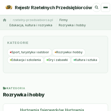
Rejestr Rzetelnych Przedsiębiorców
rzetelny-przedsiebiorca.pl
Firmy
Edukacja, kultura i rozrywka
Rozrywka i hobby
KATEGORIE
Sport, turystyka i outdoor
Rozrywka i hobby
Edukacja i szkolenia
Gry i zabawki
Kultura i sztuka
KATEGORIA
Rozrywka i hobby
Hurtownia fajerwerków Hurtownia