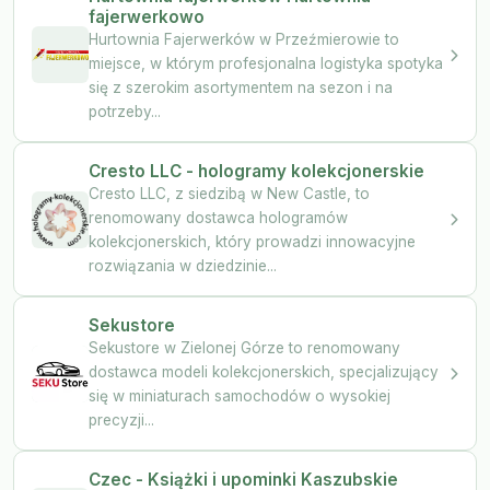
fajerwerkowo
Hurtownia Fajerwerków w Przeźmierowie to
miejsce, w którym profesjonalna logistyka spotyka
się z szerokim asortymentem na sezon i na
potrzeby...
Cresto LLC - hologramy kolekcjonerskie
Cresto LLC, z siedzibą w New Castle, to
renomowany dostawca hologramów
kolekcjonerskich, który prowadzi innowacyjne
rozwiązania w dziedzinie...
Sekustore
Sekustore w Zielonej Górze to renomowany
dostawca modeli kolekcjonerskich, specjalizujący
się w miniaturach samochodów o wysokiej
precyzji...
Czec - Książki i upominki Kaszubskie