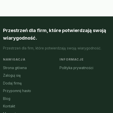
Przestrzeń dla firm, które potwierdzają swoją
wiarygodność.
Przestrzeń dla firm, które potwierdzają swoją wiarygodność.
NAWIGACJA
INFORMACJE
Strona główna
Polityka prywatności
Zaloguj się
Dodaj firmę
Przypomnij hasło
Blog
Kontakt