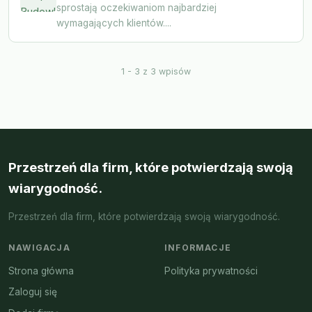
sprostają oczekiwaniom najbardziej
wymagających klientów....
1 - 3 z 3 wpisów
Przestrzeń dla firm, które potwierdzają swoją
wiarygodność.
Przestrzeń dla firm, które potwierdzają swoją wiarygodność.
NAWIGACJA
INFORMACJE
Strona główna
Polityka prywatności
Zaloguj się