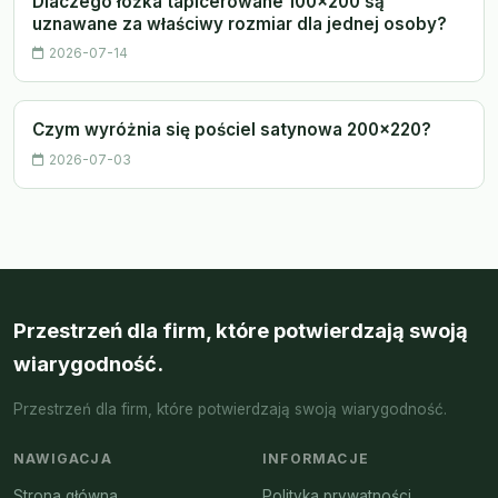
Dlaczego łóżka tapicerowane 100x200 są
uznawane za właściwy rozmiar dla jednej osoby?
2026-07-14
Czym wyróżnia się pościel satynowa 200x220?
2026-07-03
Przestrzeń dla firm, które potwierdzają swoją
wiarygodność.
Przestrzeń dla firm, które potwierdzają swoją wiarygodność.
NAWIGACJA
INFORMACJE
Strona główna
Polityka prywatności