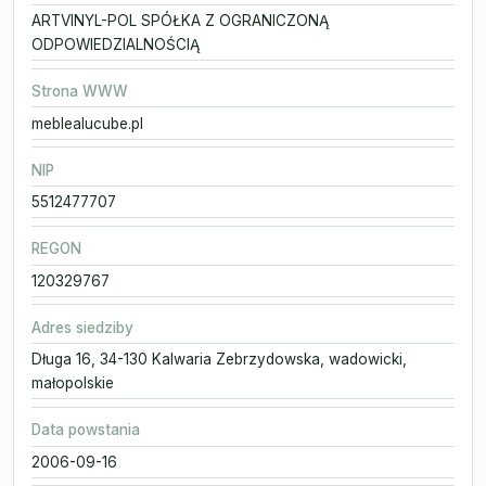
ARTVINYL-POL SPÓŁKA Z OGRANICZONĄ
ODPOWIEDZIALNOŚCIĄ
Strona WWW
meblealucube.pl
NIP
5512477707
REGON
120329767
Adres siedziby
Długa 16, 34-130 Kalwaria Zebrzydowska, wadowicki,
małopolskie
Data powstania
2006-09-16