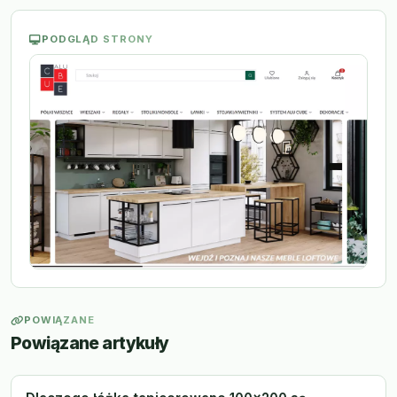
PODGLĄD STRONY
POWIĄZANE
Powiązane artykuły