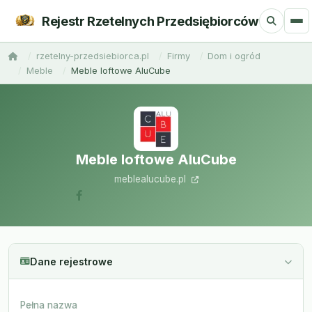
Rejestr Rzetelnych Przedsiębiorców
rzetelny-przedsiebiorca.pl
Firmy
Dom i ogród
Meble
Meble loftowe AluCube
Meble loftowe AluCube
meblealucube.pl
Dane rejestrowe
Pełna nazwa