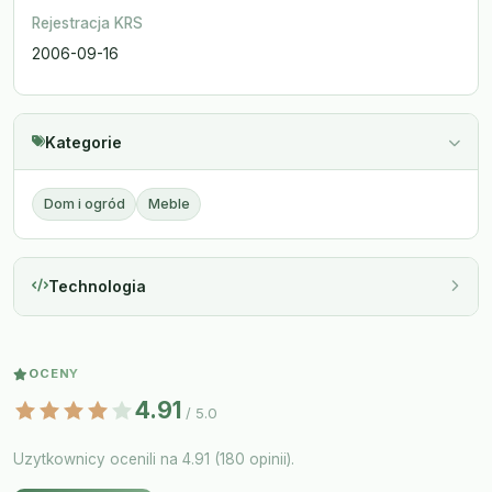
Rejestracja KRS
2006-09-16
Kategorie
Dom i ogród
Meble
Technologia
OCENY
4.91
/ 5.0
Uzytkownicy ocenili na 4.91 (180 opinii).