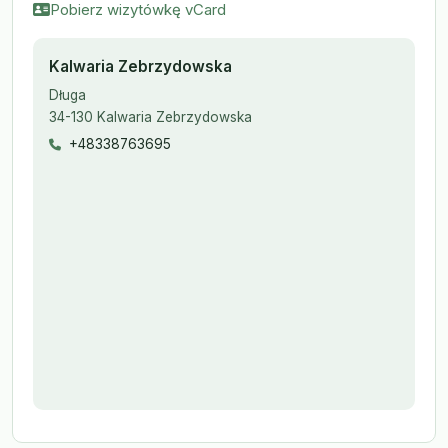
Pobierz wizytówkę vCard
Kalwaria Zebrzydowska
Długa
34-130 Kalwaria Zebrzydowska
+48338763695