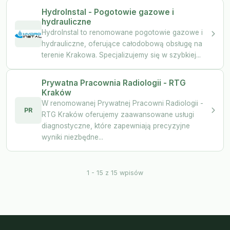
HydroInstal - Pogotowie gazowe i
hydrauliczne
HydroInstal to renomowane pogotowie gazowe i
hydrauliczne, oferujące całodobową obsługę na
terenie Krakowa. Specjalizujemy się w szybkiej...
Prywatna Pracownia Radiologii - RTG
Kraków
W renomowanej Prywatnej Pracowni Radiologii -
PR
RTG Kraków oferujemy zaawansowane usługi
diagnostyczne, które zapewniają precyzyjne
wyniki niezbędne...
1 - 15 z 15 wpisów