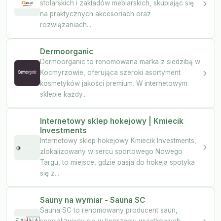
stolarskich i zakładów meblarskich, skupiając się
na praktycznych akcesoriach oraz
rozwiązaniach...
Dermoorganic
Dermoorganic to renomowana marka z siedzibą w
Kocmyrzowie, oferująca szeroki asortyment
kosmetyków jakości premium. W internetowym
sklepie każdy...
Internetowy sklep hokejowy | Kmiecik
Investments
Internetowy sklep hokejowy Kmiecik Investments,
zlokalizowany w sercu sportowego Nowego
Targu, to miejsce, gdzie pasja do hokeja spotyka
się z...
Sauny na wymiar - Sauna SC
Sauna SC to renomowany producent saun,
specjalizujący się w tworzeniu wyjątkowych