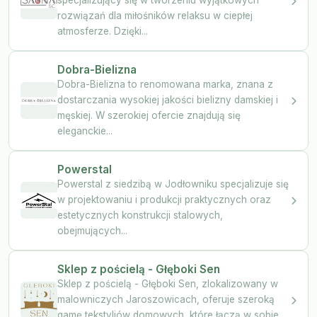
rozwiązań dla miłośników relaksu w ciepłej
atmosferze. Dzięki...
Dobra-Bielizna
Dobra-Bielizna to renomowana marka, znana z
dostarczania wysokiej jakości bielizny damskiej i
męskiej. W szerokiej ofercie znajdują się
eleganckie...
Powerstal
Powerstal z siedzibą w Jodłowniku specjalizuje się
w projektowaniu i produkcji praktycznych oraz
estetycznych konstrukcji stalowych,
obejmujących...
Sklep z pościelą - Głęboki Sen
Sklep z pościelą - Głęboki Sen, zlokalizowany w
malowniczych Jaroszowicach, oferuje szeroką
gamę tekstyliów domowych, które łączą w sobie