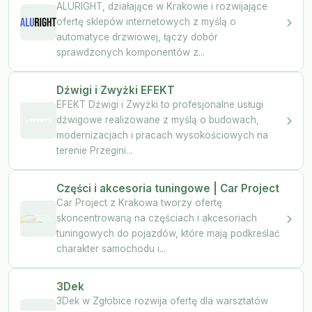
ALURIGHT, działające w Krakowie i rozwijające
ofertę sklepów internetowych z myślą o
automatyce drzwiowej, łączy dobór
sprawdzonych komponentów z...
Dźwigi i Zwyżki EFEKT
EFEKT Dźwigi i Zwyżki to profesjonalne usługi
dźwigowe realizowane z myślą o budowach,
modernizacjach i pracach wysokościowych na
terenie Przegini...
Części i akcesoria tuningowe | Car Project
Car Project z Krakowa tworzy ofertę
skoncentrowaną na częściach i akcesoriach
tuningowych do pojazdów, które mają podkreślać
charakter samochodu i...
3Dek
3Dek w Zgłobice rozwija ofertę dla warsztatów