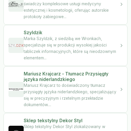
świadczy kompleksowe usługi medycyny
estetycznej i kosmetologii, oferując autorskie
protokoły zabiegowe...
Szyldzik
Marka Szyldzik, z siedzibą we Wronkach,
specjalizuje się w produkcji wysokiej jakości
tabliczek informacyjnych, które są nieodzownym
elementem...
Mariusz Krajcarz - Tłumacz Przysięgły
języka niderlandzkiego
Mariusz Krajcarz to doświadczony tłumacz
przysięgły języka niderlandzkiego, specjalizujący
się w precyzyjnym i rzetelnym przekładzie
dokumentów....
Sklep tekstylny Dekor Styl
Sklep tekstylny Dekor Styl zlokalizowany w