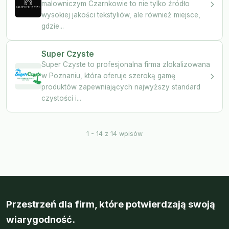
malowniczym Czarnkowie to nie tylko źródło
wysokiej jakości tekstyliów, ale również miejsce,
gdzie...
Super Czyste
Super Czyste to profesjonalna firma zlokalizowana
w Poznaniu, która oferuje szeroką gamę
produktów zapewniających najwyższy standard
czystości i...
1 - 14 z 14 wpisów
Przestrzeń dla firm, które potwierdzają swoją
wiarygodność.