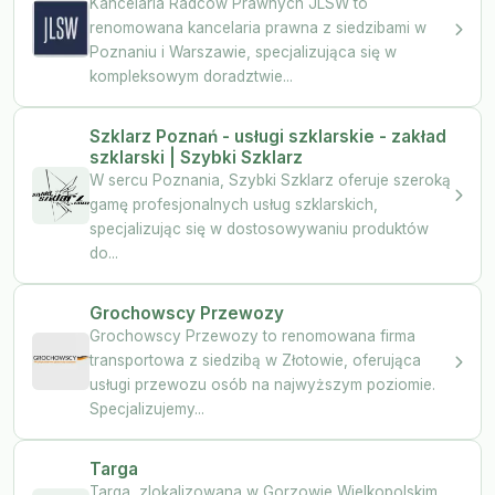
Kancelaria Radców Prawnych JLSW to
renomowana kancelaria prawna z siedzibami w
Poznaniu i Warszawie, specjalizująca się w
kompleksowym doradztwie...
Szklarz Poznań - usługi szklarskie - zakład
szklarski | Szybki Szklarz
W sercu Poznania, Szybki Szklarz oferuje szeroką
gamę profesjonalnych usług szklarskich,
specjalizując się w dostosowywaniu produktów
do...
Grochowscy Przewozy
Grochowscy Przewozy to renomowana firma
transportowa z siedzibą w Złotowie, oferująca
usługi przewozu osób na najwyższym poziomie.
Specjalizujemy...
Targa
Targa, zlokalizowana w Gorzowie Wielkopolskim,