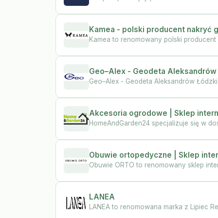
Kamea - polski producent nakryć g
Kamea to renomowany polski producent od
Geo–Alex - Geodeta Aleksandrów
Geo–Alex - Geodeta Aleksandrów Łódzki t
Akcesoria ogrodowe | Sklep int
HomeAndGarden24 specjalizuje się w dost
Obuwie ortopedyczne | Sklep int
Obuwie ORTO to renomowany sklep inter
LANEA
LANEA to renomowana marka z Lipiec Reym