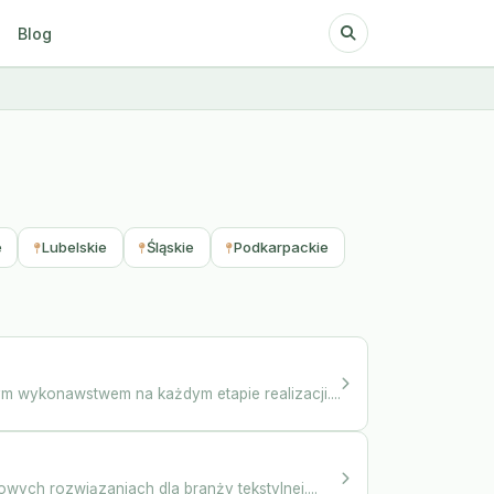
Blog
e
Lubelskie
Śląskie
Podkarpackie
m wykonawstwem na każdym etapie realizacji....
ych rozwiązaniach dla branży tekstylnej....