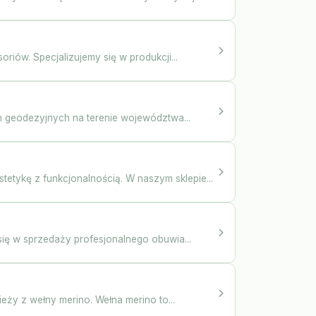
iów. Specjalizujemy się w produkcji...
h geodezyjnych na terenie województwa...
etykę z funkcjonalnością. W naszym sklepie...
ę w sprzedaży profesjonalnego obuwia...
ży z wełny merino. Wełna merino to...