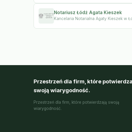
Notariusz Łódź Agata Kieszek
Kancelaria Notarialna Agaty Kieszek w Ł
Przestrzeń dla firm, które potwierdza
swoją wiarygodność.
Przestrzeń dla firm, które potwierdzają swoją
wiarygodność.