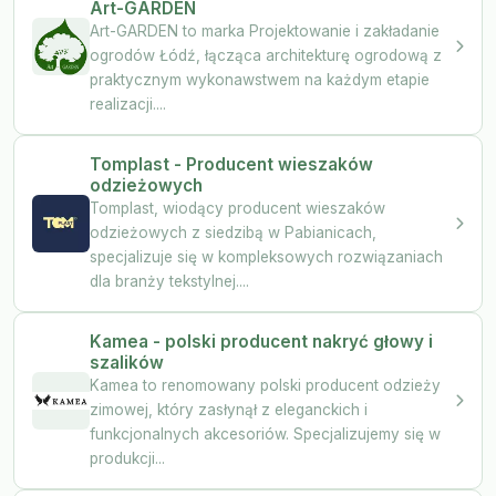
Art-GARDEN
Art-GARDEN to marka Projektowanie i zakładanie
ogrodów Łódź, łącząca architekturę ogrodową z
praktycznym wykonawstwem na każdym etapie
realizacji....
Tomplast - Producent wieszaków
odzieżowych
Tomplast, wiodący producent wieszaków
odzieżowych z siedzibą w Pabianicach,
specjalizuje się w kompleksowych rozwiązaniach
dla branży tekstylnej....
Kamea - polski producent nakryć głowy i
szalików
Kamea to renomowany polski producent odzieży
zimowej, który zasłynął z eleganckich i
funkcjonalnych akcesoriów. Specjalizujemy się w
produkcji...