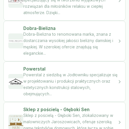
rozwiązań dla miłośników relaksu w ciepłej
atmosferze. Dzięki...
Dobra-Bielizna
Dobra-Bielizna to renomowana marka, znana z
dostarczania wysokiej jakości bielizny damskiej i
męskiej. W szerokiej ofercie znajdują się
eleganckie...
Powerstal
Powerstal z siedzibą w Jodłowniku specjalizuje się
w projektowaniu i produkcji praktycznych oraz
estetycznych konstrukcji stalowych,
obejmujących...
Sklep z pościelą - Głęboki Sen
Sklep z pościelą - Głęboki Sen, zlokalizowany w
malowniczych Jaroszowicach, oferuje szeroką
gamę tekstyliów domowych, które łączą w sobie