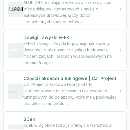
ALURIGHT, działające w Krakowie i rozwijające
ofertę sklepów internetowych z myślą o
automatyce drzwiowej, łączy dobór
sprawdzonych komponentów z...
Dźwigi i Zwyżki EFEKT
EFEKT Dźwigi i Zwyżki to profesjonalne usługi
dźwigowe realizowane z myślą o budowach,
modernizacjach i pracach wysokościowych na
terenie Przegini...
Części i akcesoria tuningowe | Car Project
Car Project z Krakowa tworzy ofertę
skoncentrowaną na częściach i akcesoriach
tuningowych do pojazdów, które mają podkreślać
charakter samochodu i...
3Dek
3Dek w Zgłobice rozwija ofertę dla warsztatów