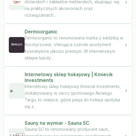
stolarskich i zakładów meblarskich, skupiając się
na praktycznych akcesoriach oraz
rozwiązaniach...
Dermoorganic
Dermoorganic to renomowana marka z siedzibą w
Kocmyrzowie, oferująca szeroki asortyment
kosmetyków jakości premium. W internetowym
sklepie każdy...
Internetowy sklep hokejowy | Kmiecik
Investments
Internetowy sklep hokejowy Kmiecik Investments,
zlokalizowany w sercu sportowego Nowego
Targu, to miejsce, gdzie pasja do hokeja spotyka
się z...
Sauny na wymiar - Sauna SC
Sauna SC to renomowany producent saun,
specjalizujący się w tworzeniu wyjątkowych