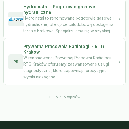
HydroInstal - Pogotowie gazowe i
hydrauliczne
HydroInstal to renomowane pogotowie gazowe i
hydrauliczne, oferujące całodobową obsługę na
terenie Krakowa. Specjalizujemy się w szybkiej...
Prywatna Pracownia Radiologii - RTG
Kraków
W renomowanej Prywatnej Pracowni Radiologii -
PR
RTG Kraków oferujemy zaawansowane usługi
diagnostyczne, które zapewniają precyzyjne
wyniki niezbędne...
1 - 15 z 15 wpisów