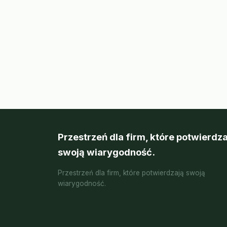
Przestrzeń dla firm, które potwierdza
swoją wiarygodność.
Przestrzeń dla firm, które potwierdzają swoją
wiarygodność.