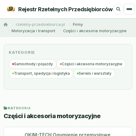
Rejestr Rzetelnych Przedsiębiorców
rzetelny-przedsiebiorca.pl
Firmy
Motoryzacja i transport
Części i akcesoria motoryzacyjne
KATEGORIE
Samochody i pojazdy
Części i akcesoria motoryzacyjne
Transport, spedycja i logistyka
Serwis i warsztaty
KATEGORIA
Części i akcesoria motoryzacyjne
OKIM-TECH Ogumienie przemysłowe