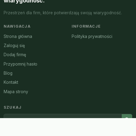
wiarygodność.
Przestrzeń dla firm, które potwierdzają swoją wiarygodność.
NAWIGACJA
INFORMACJE
Strona główna
Polityka prywatności
Zaloguj się
Dodaj firmę
Przypomnij hasło
Blog
Kontakt
Mapa strony
SZUKAJ