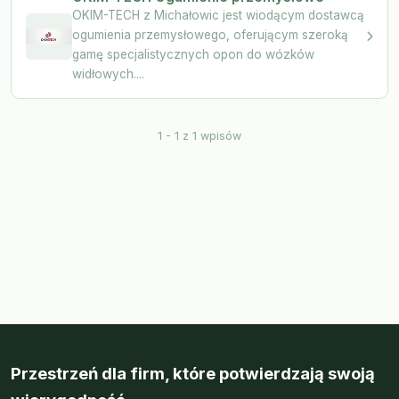
OKIM-TECH z Michałowic jest wiodącym dostawcą
ogumienia przemysłowego, oferującym szeroką
gamę specjalistycznych opon do wózków
widłowych....
1 - 1 z 1 wpisów
Przestrzeń dla firm, które potwierdzają swoją