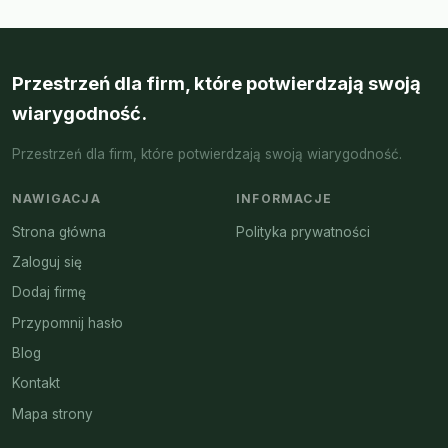
Przestrzeń dla firm, które potwierdzają swoją
wiarygodność.
Przestrzeń dla firm, które potwierdzają swoją wiarygodność.
NAWIGACJA
INFORMACJE
Strona główna
Polityka prywatności
Zaloguj się
Dodaj firmę
Przypomnij hasło
Blog
Kontakt
Mapa strony