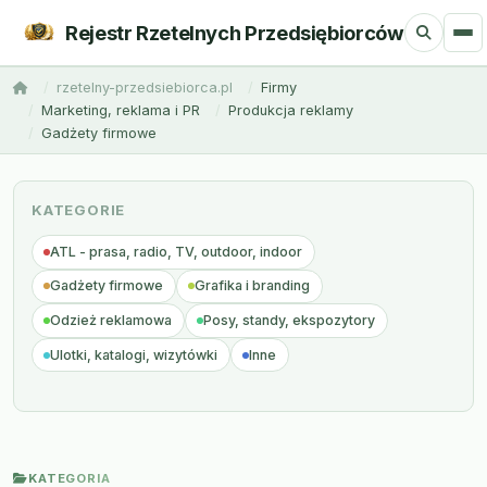
Rejestr Rzetelnych Przedsiębiorców
rzetelny-przedsiebiorca.pl
Firmy
Marketing, reklama i PR
Produkcja reklamy
Gadżety firmowe
KATEGORIE
ATL - prasa, radio, TV, outdoor, indoor
Gadżety firmowe
Grafika i branding
Odzież reklamowa
Posy, standy, ekspozytory
Ulotki, katalogi, wizytówki
Inne
KATEGORIA