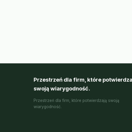
Przestrzeń dla firm, które potwierdza
swoją wiarygodność.
Przestrzeń dla firm, które potwierdzają swoją
wiarygodność.