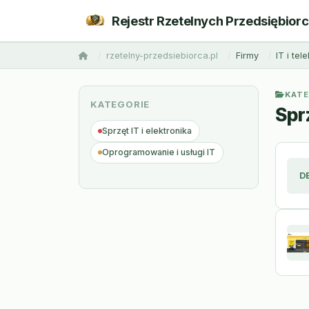
Rejestr Rzetelnych Przedsiębior
rzetelny-przedsiebiorca.pl
Firmy
IT i te
KATE
KATEGORIE
Sprz
Sprzęt IT i elektronika
Oprogramowanie i usługi IT
D