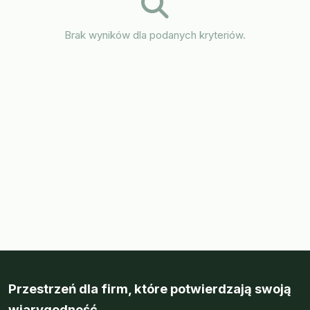
Brak wyników dla podanych kryteriów.
Przestrzeń dla firm, które potwierdzają swoją
wiarygodność.