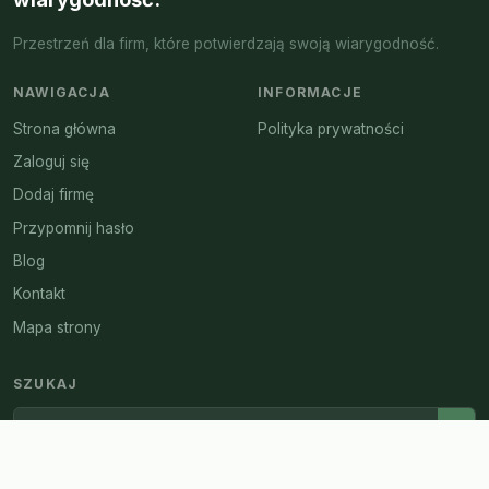
Przestrzeń dla firm, które potwierdzają swoją wiarygodność.
NAWIGACJA
INFORMACJE
Strona główna
Polityka prywatności
Zaloguj się
Dodaj firmę
Przypomnij hasło
Blog
Kontakt
Mapa strony
SZUKAJ