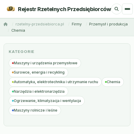
Rejestr Rzetelnych Przedsiębiorców
rzetelny-przedsiebiorca.pl
Firmy
Przemysł i produkcja
Chemia
KATEGORIE
Maszyny i urządzenia przemysłowe
Surowce, energia i recykling
Automatyka, elektrotechnika i utrzymanie ruchu
Chemia
Narzędzia i elektronarzędzia
Ogrzewanie, klimatyzacja i wentylacja
Maszyny rolnicze i leśne