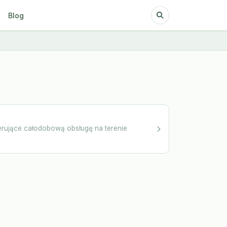
Blog
erujące całodobową obsługę na terenie