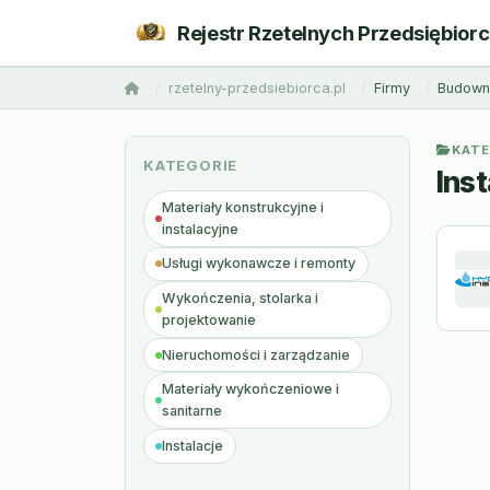
Rejestr Rzetelnych Przedsiębior
rzetelny-przedsiebiorca.pl
Firmy
Budowni
KATE
KATEGORIE
Inst
Materiały konstrukcyjne i
instalacyjne
Usługi wykonawcze i remonty
Wykończenia, stolarka i
projektowanie
Nieruchomości i zarządzanie
Materiały wykończeniowe i
sanitarne
Instalacje