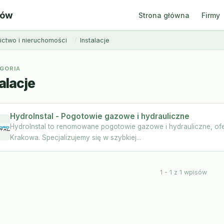
ców
Strona główna
Firmy
ctwo i nieruchomości
Instalacje
GORIA
alacje
HydroInstal - Pogotowie gazowe i hydrauliczne
HydroInstal to renomowane pogotowie gazowe i hydrauliczne, of
Krakowa. Specjalizujemy się w szybkiej...
1 - 1 z 1 wpisów