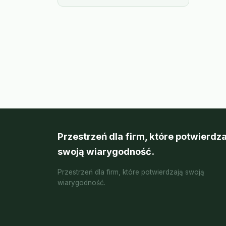
Przestrzeń dla firm, które potwierdza
swoją wiarygodność.
Przestrzeń dla firm, które potwierdzają swoją
wiarygodność.