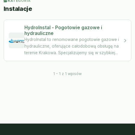
KATEGORIA
Instalacje
HydroInstal - Pogotowie gazowe i
hydrauliczne
HydroInstal to renomowane pogotowie gazowe i
hydrauliczne, oferujące całodobową obsługę na
terenie Krakowa. Specjalizujemy się w szybkiej...
1 - 1 z 1 wpisów