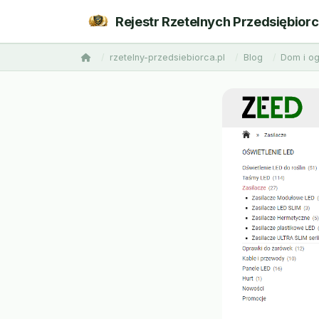
Rejestr Rzetelnych Przedsiębior
rzetelny-przedsiebiorca.pl
Blog
Dom i o