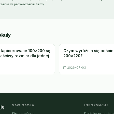
zenia w prowadzeniu firmy.
ykuły
 tapicerowane 100x200 są
Czym wyróżnia się poście
aściwy rozmiar dla jednej
200x220?
2026-07-03
NAWIGACJA
INFORMACJE
ją
Strona główna
Polityka prywatno