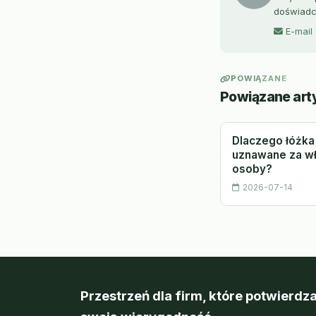
doświadc
E-mail
POWIĄZANE
Powiązane art
Dlaczego łóżka
uznawane za wł
osoby?
2026-07-14
Przestrzeń dla firm, które potwierdza