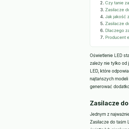
Czy tanie z
Zasilacze d
Jak jakość 
Zasilacze d
Dlaczego z
Producent 
Oświetlenie LED st
zależy nie tylko o
LED, które odpowiad
najtańszych modeli
generować dodatko
Zasilacze do 
Jednym z najważnie
Zasilacze do taśm L