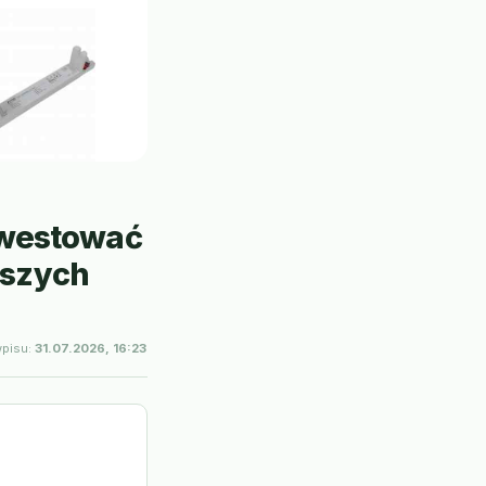
nwestować
ńszych
wpisu:
31.07.2026, 16:23