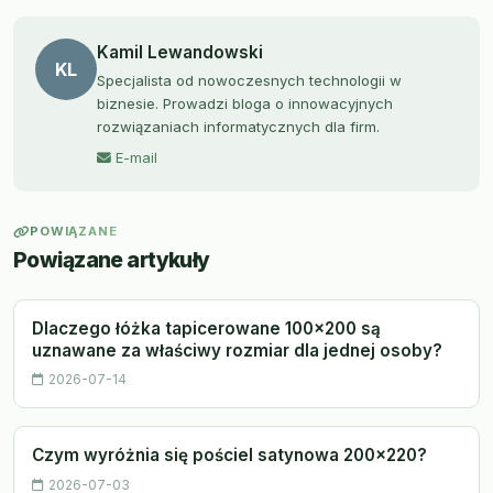
Kamil Lewandowski
KL
Specjalista od nowoczesnych technologii w
biznesie. Prowadzi bloga o innowacyjnych
rozwiązaniach informatycznych dla firm.
E-mail
POWIĄZANE
Powiązane artykuły
Dlaczego łóżka tapicerowane 100x200 są
uznawane za właściwy rozmiar dla jednej osoby?
2026-07-14
Czym wyróżnia się pościel satynowa 200x220?
2026-07-03