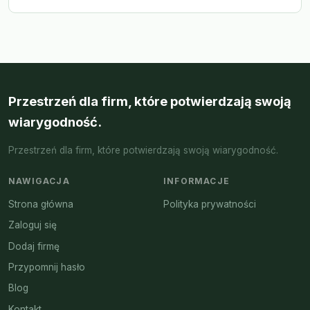
Przestrzeń dla firm, które potwierdzają swoją
wiarygodność.
Przestrzeń dla firm, które potwierdzają swoją wiarygodność.
NAWIGACJA
INFORMACJE
Strona główna
Polityka prywatności
Zaloguj się
Dodaj firmę
Przypomnij hasło
Blog
Kontakt