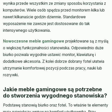
wynika przede wszystkim ze zmiany sposobu korzystania z
komputerów. Wiele osób spędza przed monitorem kilka lub
nawet kilkanaście godzin dziennie. Standardowe
wyposażenie nie zawsze jest dostosowane do tak
intensywnego użytkowania.
Nowoczesne meble gamingowe
projektowane są z myślą
o większej funkcjonalności stanowiska. Odpowiednio duże
biurko pozwala wygodnie ustawić monitor, klawiaturę i
dodatkowe akcesoria. Z kolei dobrze dobrany fotel ułatwia
utrzymanie komfortowej pozycji podczas pracy, nauki lub
rozrywki.
Jakie meble gamingowe są potrzebne
do stworzenia wygodnego stanowiska?
Podstawę stanowią biurko oraz fotel. To właśnie te elementy
mają największy wpływ na komfort użytkownika. Przy