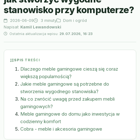
stanowisko przy komputerze?
2026-06-09
3 minuty
Dom i ogród
Napisał:
Kamil Lewandowski
Ostatnia aktualizacja wpisu:
29.07.2026, 16:23
SPIS TREŚCI
Dlaczego meble gamingowe cieszą się coraz
większą popularnością?
Jakie meble gamingowe są potrzebne do
stworzenia wygodnego stanowiska?
Na co zwrócić uwagę przed zakupem mebli
gamingowych?
Meble gamingowe do domu jako inwestycja w
codzienny komfort
Cobra - meble i akcesoria gamingowe