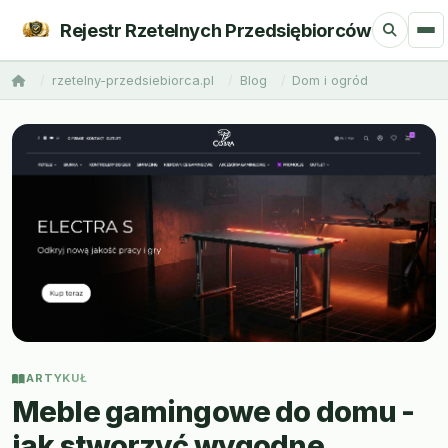
Rejestr Rzetelnych Przedsiębiorców
rzetelny-przedsiebiorca.pl
Blog
Dom i ogród
ARTYKUŁ
Meble gamingowe do domu -
jak stworzyć wygodne