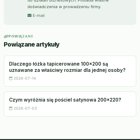
do działań biznesowych. Posiada własne
doświadczenia w prowadzeniu firmy.
E-mail
POWIĄZANE
Powiązane artykuły
Dlaczego łóżka tapicerowane 100x200 są
uznawane za właściwy rozmiar dla jednej osoby?
2026-07-14
Czym wyróżnia się pościel satynowa 200x220?
2026-07-03