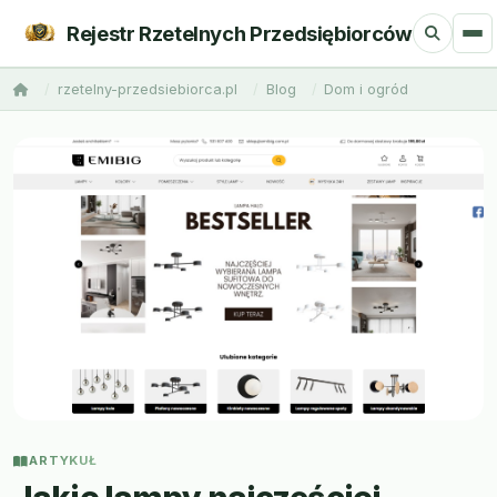
Rejestr Rzetelnych Przedsiębiorców
rzetelny-przedsiebiorca.pl
Blog
Dom i ogród
ARTYKUŁ