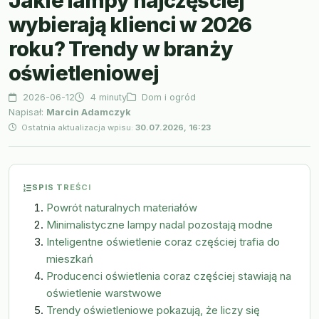
Jakie lampy najczęściej
wybierają klienci w 2026
roku? Trendy w branży
oświetleniowej
2026-06-12
4 minuty
Dom i ogród
Napisał:
Marcin Adamczyk
Ostatnia aktualizacja wpisu:
30.07.2026, 16:23
SPIS TREŚCI
Powrót naturalnych materiałów
Minimalistyczne lampy nadal pozostają modne
Inteligentne oświetlenie coraz częściej trafia do
mieszkań
Producenci oświetlenia coraz częściej stawiają na
oświetlenie warstwowe
Trendy oświetleniowe pokazują, że liczy się