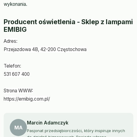
wykonania.
Producent oświetlenia - Sklep z lampami
EMIBIG
Adres:
Przejazdowa 4B, 42-200 Częstochowa
Telefon:
531 607 400
Strona WWW:
https://emibig.com.pl/
Marcin Adamczyk
MA
Pasjonat przedsiębiorczości, który inspiruje innych