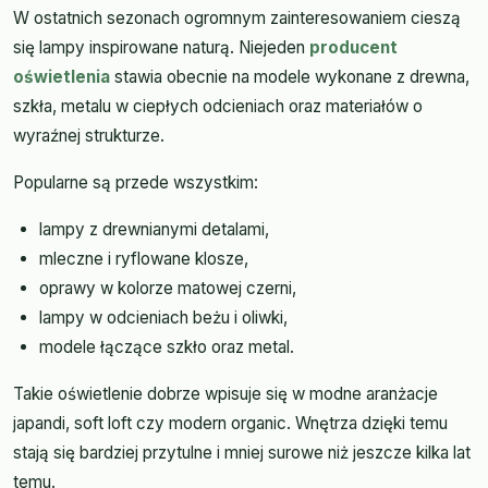
W ostatnich sezonach ogromnym zainteresowaniem cieszą
się lampy inspirowane naturą. Niejeden
producent
oświetlenia
stawia obecnie na modele wykonane z drewna,
szkła, metalu w ciepłych odcieniach oraz materiałów o
wyraźnej strukturze.
Popularne są przede wszystkim:
lampy z drewnianymi detalami,
mleczne i ryflowane klosze,
oprawy w kolorze matowej czerni,
lampy w odcieniach beżu i oliwki,
modele łączące szkło oraz metal.
Takie oświetlenie dobrze wpisuje się w modne aranżacje
japandi, soft loft czy modern organic. Wnętrza dzięki temu
stają się bardziej przytulne i mniej surowe niż jeszcze kilka lat
temu.