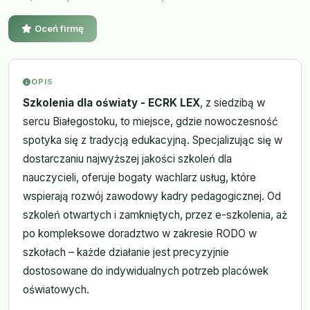
Oceń firmę
OPIS
Szkolenia dla oświaty - ECRK LEX
, z siedzibą w
sercu Białegostoku, to miejsce, gdzie nowoczesność
spotyka się z tradycją edukacyjną. Specjalizując się w
dostarczaniu najwyższej jakości szkoleń dla
nauczycieli, oferuje bogaty wachlarz usług, które
wspierają rozwój zawodowy kadry pedagogicznej. Od
szkoleń otwartych i zamkniętych, przez e-szkolenia, aż
po kompleksowe doradztwo w zakresie RODO w
szkołach – każde działanie jest precyzyjnie
dostosowane do indywidualnych potrzeb placówek
oświatowych.