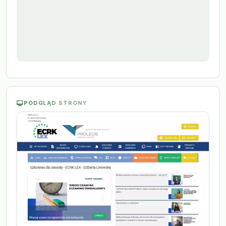
PODGLĄD STRONY