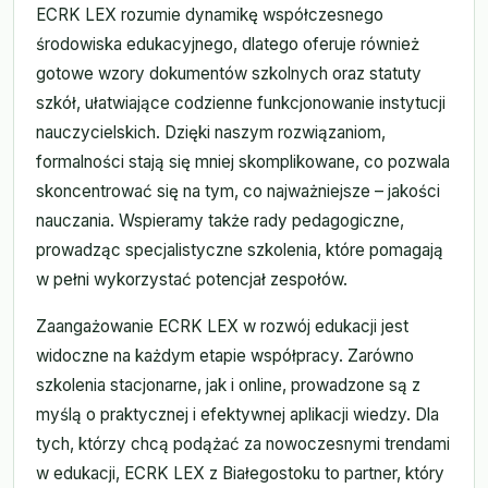
ECRK LEX rozumie dynamikę współczesnego
środowiska edukacyjnego, dlatego oferuje również
gotowe wzory dokumentów szkolnych oraz statuty
szkół, ułatwiające codzienne funkcjonowanie instytucji
nauczycielskich. Dzięki naszym rozwiązaniom,
formalności stają się mniej skomplikowane, co pozwala
skoncentrować się na tym, co najważniejsze – jakości
nauczania. Wspieramy także rady pedagogiczne,
prowadząc specjalistyczne szkolenia, które pomagają
w pełni wykorzystać potencjał zespołów.
Zaangażowanie ECRK LEX w rozwój edukacji jest
widoczne na każdym etapie współpracy. Zarówno
szkolenia stacjonarne, jak i online, prowadzone są z
myślą o praktycznej i efektywnej aplikacji wiedzy. Dla
tych, którzy chcą podążać za nowoczesnymi trendami
w edukacji, ECRK LEX z Białegostoku to partner, który