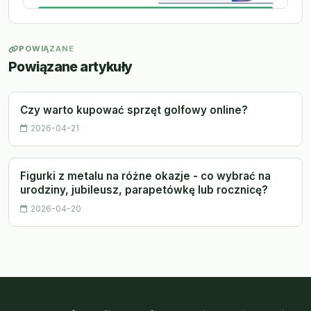
POWIĄZANE
Powiązane artykuły
Czy warto kupować sprzęt golfowy online?
2026-04-21
Figurki z metalu na różne okazje - co wybrać na
urodziny, jubileusz, parapetówkę lub rocznicę?
2026-04-20