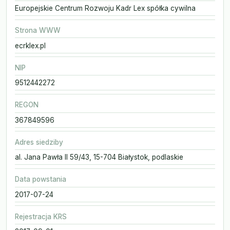
Europejskie Centrum Rozwoju Kadr Lex spółka cywilna
Strona WWW
ecrklex.pl
NIP
9512442272
REGON
367849596
Adres siedziby
al. Jana Pawła II 59/43, 15-704 Białystok, podlaskie
Data powstania
2017-07-24
Rejestracja KRS