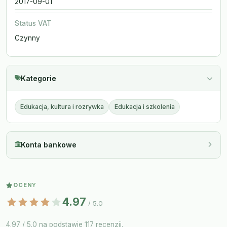
2017-09-01
Status VAT
Czynny
Kategorie
Edukacja, kultura i rozrywka
Edukacja i szkolenia
Konta bankowe
OCENY
4.97
/ 5.0
4.97 / 5.0 na podstawie 117 recenzji.