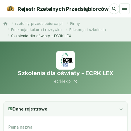
Rejestr Rzetelnych Przedsiębiorców
rzetelny-przedsiebiorca.pl
Firmy
Edukacja, kultura i rozrywka
Edukacja i szkolenia
Szkolenia dla oświaty - ECRK LEX
Szkolenia dla oświaty - ECRK LEX
ecrklex.pl
Dane rejestrowe
Pełna nazwa