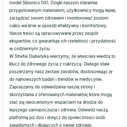
model Sibionics GS1. Dzięki naszym starannie
przygotowanym materiałom, użytkownicy mogą lepiej
zarządzać swoim zdrowiem i monitorować poziom
cukru we krwi w sposób efektywny i komfortowy.
Nasze treści są opracowywane przez zespół
ekspertów, co gwarantuje ich rzetelność i przydatność
w codziennym życiu.
W Strefie Diabetyka wierzymy, że właściwa wiedza to
klucz do zdrowego życia z cukrzycą. Dlatego stale
poszerzamy nasz zestaw zasobów, dostosowując je
do najnowszych badań i trendów w medycynie.
Zapraszamy do odwiedzenia naszej strony i
skorzystania z oferowanych materiałów, które mogą
stać się nieocenionym wsparciem na drodze do
lepszego samopoczucia i zdrowia. Odwiedź naszą
platformę już dziś i dołącz do społeczności osób
świadomych i dbających o swoje zdrowie.