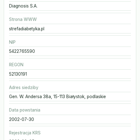
Diagnosis S.A.
Strona WWW
strefadiabetyka.pl
NIP
5422765590
REGON
52130191
Adres siedziby
Gen. W. Andersa 38a, 15-113 Białystok, podlaskie
Data powstania
2002-07-30
Rejestracja KRS