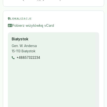
LOKALIZACJE
Pobierz wizytówkę vCard
Białystok
Gen. W. Andersa
15-113 Białystok
+48857322234