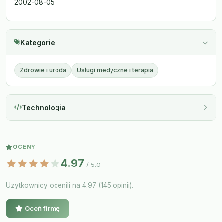
2002-08-05
Kategorie
Zdrowie i uroda
Usługi medyczne i terapia
Technologia
OCENY
4.97
/ 5.0
Uzytkownicy ocenili na 4.97 (145 opinii).
Oceń firmę