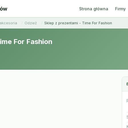
ców
Strona główna
Firmy
akcesoria
Odzież
Sklep z prezentami - Time For Fashion
Time For Fashion