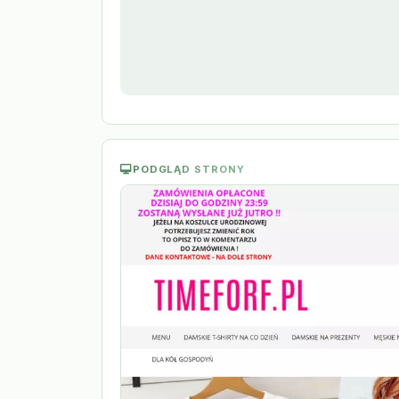
PODGLĄD STRONY