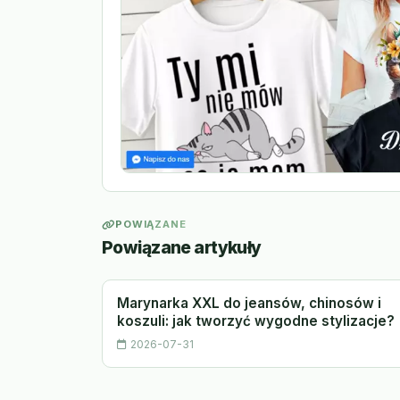
POWIĄZANE
Powiązane artykuły
Marynarka XXL do jeansów, chinosów i
koszuli: jak tworzyć wygodne stylizacje?
2026-07-31