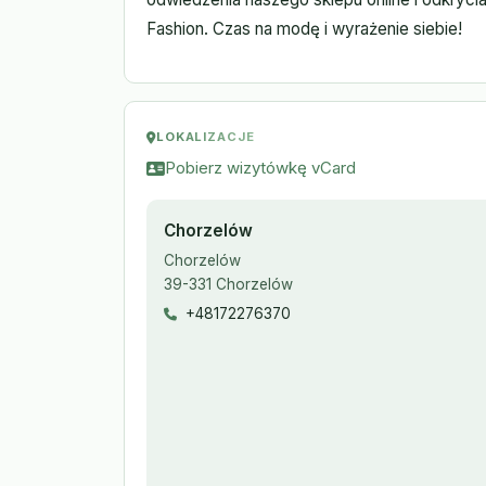
Fashion. Czas na modę i wyrażenie siebie!
LOKALIZACJE
Pobierz wizytówkę vCard
Chorzelów
Chorzelów
39-331 Chorzelów
+48172276370